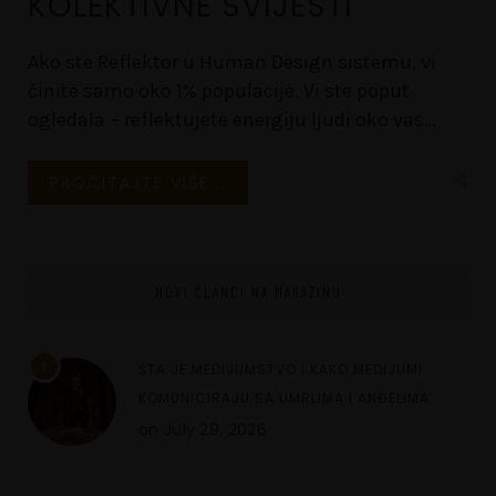
KOLEKTIVNE SVIJESTI
Ako ste Reflektor u Human Design sistemu, vi
činite samo oko 1% populacije. Vi ste poput
ogledala – reflektujete energiju ljudi oko vas…
PROČITAJTE VIŠE...
NOVI ČLANCI NA MAGAZINU
1
ŠTA JE MEDIJUMSTVO I KAKO MEDIJUMI
KOMUNICIRAJU SA UMRLIMA I ANĐELIMA
on
July 29, 2026