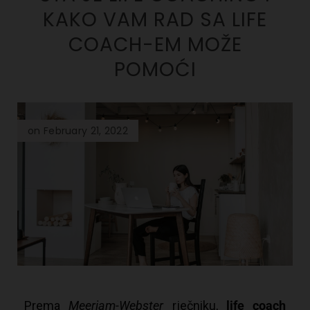
KAKO VAM RAD SA LIFE
COACH-EM MOŽE
POMOĆI
on February 21, 2022
Prema
Meeriam-Webster
rječniku,
life coach