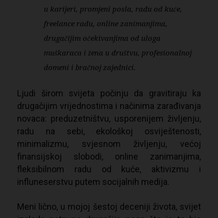
u karijeri, promjeni posla, radu od kuće,
freelance radu, online zanimanjima,
drugačijim očekivanjima od uloga
muškaraca i žena u društvu, profesionalnoj
domeni i bračnoj zajednici.
Ljudi širom svijeta počinju da gravitiraju ka
drugačijim vrijednostima i načinima zarađivanja
novaca: preduzetništvu, usporenijem življenju,
radu na sebi, ekološkoj osviještenosti,
minimalizmu, svjesnom življenju, većoj
finansijskoj slobodi, online zanimanjima,
fleksibilnom radu od kuće, aktivizmu i
influneserstvu putem socijalnih medija.
Meni lično, u mojoj šestoj deceniji života, svijet