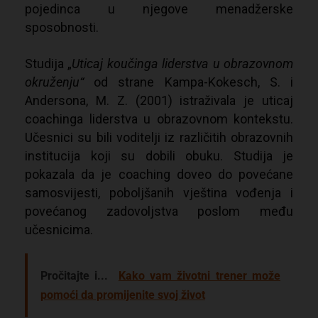
pojedinca u njegove menadžerske
sposobnosti.
Studija „
Uticaj koučinga liderstva u obrazovnom
okruženju“
od strane Kampa-Kokesch, S. i
Andersona, M. Z.
(2001) istraživala je uticaj
coachinga liderstva u obrazovnom kontekstu.
Učesnici su bili voditelji iz različitih obrazovnih
institucija koji su dobili obuku. Studija je
pokazala da je coaching doveo do
povećane
samosvijesti, poboljšanih vještina vođenja i
povećanog zadovoljstva poslom među
učesnicima.
Pročitajte i...
Kako vam životni trener može
pomoći da promijenite svoj život