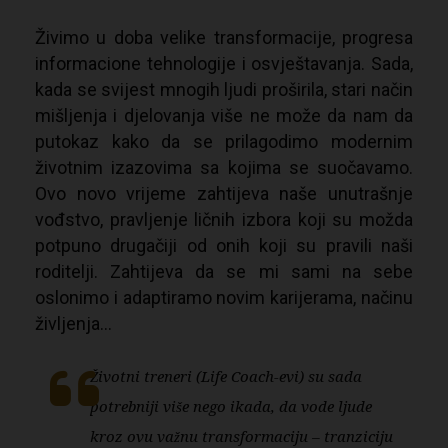
Živimo u doba velike transformacije, progresa
informacione tehnologije i osvještavanja. Sada,
kada se svijest mnogih ljudi proširila, stari način
mišljenja i djelovanja više ne može da nam da
putokaz kako da se prilagodimo modernim
životnim izazovima sa kojima se suočavamo.
Ovo novo vrijeme zahtijeva naše unutrašnje
vođstvo, pravljenje ličnih izbora koji su možda
potpuno drugačiji od onih koji su pravili naši
roditelji. Zahtijeva da se mi sami na sebe
oslonimo i adaptiramo novim karijerama, načinu
življenja…
Životni treneri (Life Coach-evi) su sada
potrebniji više nego ikada, da vode ljude
kroz ovu važnu transformaciju – tranziciju