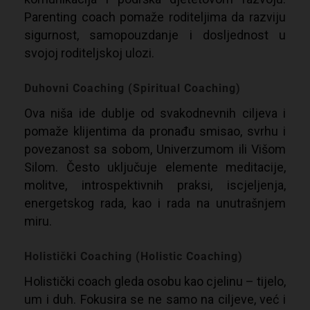
Parenting coach pomaže roditeljima da razviju
sigurnost, samopouzdanje i dosljednost u
svojoj roditeljskoj ulozi.
Duhovni Coaching (Spiritual Coaching)
Ova niša ide dublje od svakodnevnih ciljeva i
pomaže klijentima da pronađu smisao, svrhu i
povezanost sa sobom, Univerzumom ili Višom
Silom. Često uključuje elemente meditacije,
molitve, introspektivnih praksi, iscjeljenja,
energetskog rada, kao i rada na unutrašnjem
miru.
Holistički Coaching (Holistic Coaching)
Holistički coach gleda osobu kao cjelinu – tijelo,
um i duh. Fokusira se ne samo na ciljeve, već i