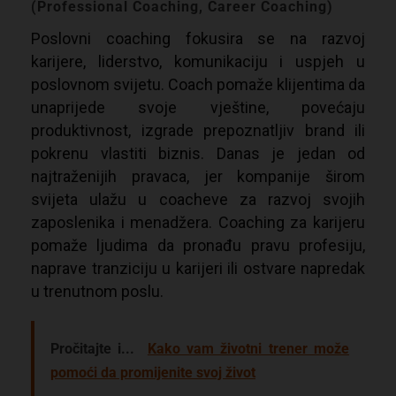
(Professional Coaching, Career Coaching)
Poslovni coaching fokusira se na razvoj
karijere, liderstvo, komunikaciju i uspjeh u
poslovnom svijetu. Coach pomaže klijentima da
unaprijede svoje vještine, povećaju
produktivnost, izgrade prepoznatljiv brand ili
pokrenu vlastiti biznis. Danas je jedan od
najtraženijih pravaca, jer kompanije širom
svijeta ulažu u coacheve za razvoj svojih
zaposlenika i menadžera. Coaching za karijeru
pomaže ljudima da pronađu pravu profesiju,
naprave tranziciju u karijeri ili ostvare napredak
u trenutnom poslu.
Pročitajte i...
Kako vam životni trener može
pomoći da promijenite svoj život