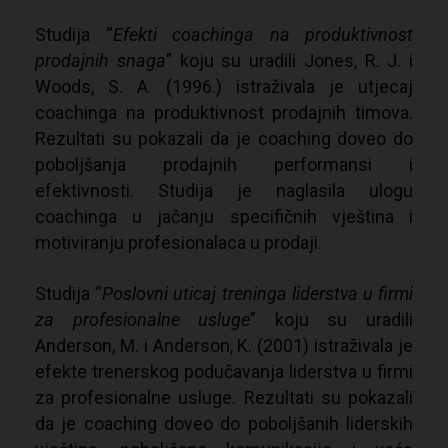
Studija “
Efekti coachinga na produktivnost
prodajnih snaga
” koju su uradili Jones, R. J. i
Woods, S. A. (1996.) istraživala je utjecaj
coachinga na produktivnost prodajnih timova.
Rezultati su pokazali da je coaching doveo do
poboljšanja prodajnih performansi i
efektivnosti. Studija je naglasila ulogu
coachinga u jačanju specifičnih vještina i
motiviranju profesionalaca u prodaji.
Studija “
Poslovni uticaj treninga liderstva u firmi
za profesionalne uslug
e
” koju su uradili
Anderson, M. i Anderson, K. (2001) istraživala je
efekte trenerskog podučavanja liderstva u firmi
za profesionalne usluge. Rezultati su pokazali
da je coaching doveo do
poboljšanih liderskih