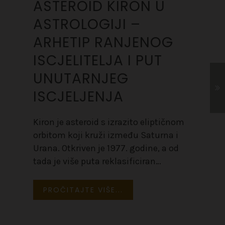
ASTEROID KIRON U
ASTROLOGIJI –
ARHETIP RANJENOG
ISCJELITELJA I PUT
UNUTARNJEG
ISCJELJENJA
Kiron je asteroid s izrazito eliptičnom
orbitom koji kruži između Saturna i
Urana. Otkriven je 1977. godine, a od
tada je više puta reklasificiran…
PROČITAJTE VIŠE...