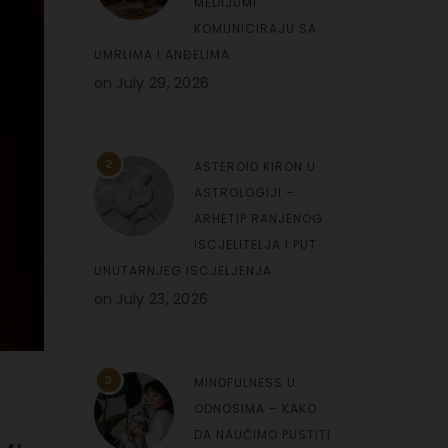
MEDIJUMI
KOMUNICIRAJU SA
UMRLIMA I ANĐELIMA
on
July 29, 2026
2
ASTEROID KIRON U
ASTROLOGIJI –
ARHETIP RANJENOG
ISCJELITELJA I PUT
UNUTARNJEG ISCJELJENJA
on
July 23, 2026
3
MINDFULNESS U
ODNOSIMA – KAKO
DA NAUČIMO PUSTITI