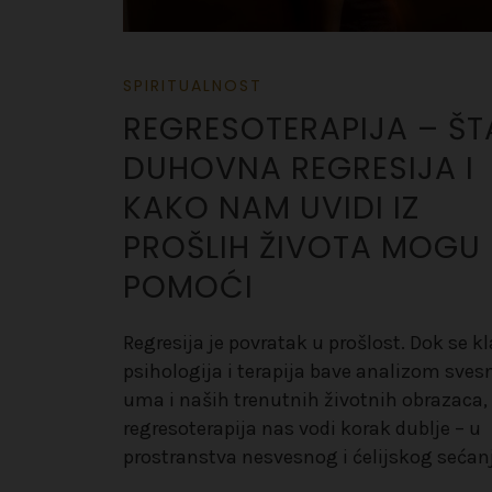
SPIRITUALNOST
REGRESOTERAPIJA – ŠT
DUHOVNA REGRESIJA I
KAKO NAM UVIDI IZ
PROŠLIH ŽIVOTA MOGU
POMOĆI
Regresija je povratak u prošlost. Dok se k
psihologija i terapija bave analizom sve
uma i naših trenutnih životnih obrazaca,
regresoterapija nas vodi korak dublje – u
prostranstva nesvesnog i ćelijskog sećan