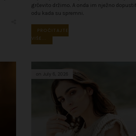
grčevito držimo. A onda im nježno dopustit
odu kada su spremni.
PROČITAJTE
VIŠE...
on July 6, 2026