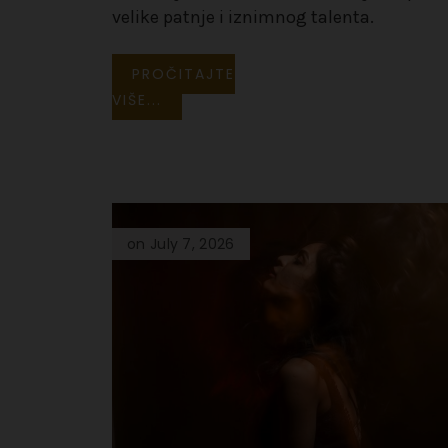
velike patnje i iznimnog talenta.
PROČITAJTE
VIŠE...
on July 7, 2026