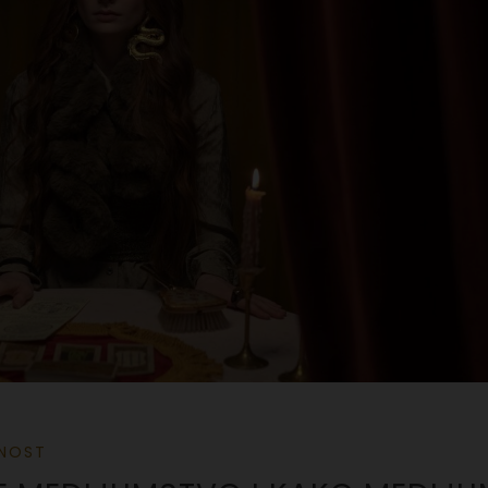
LNOST