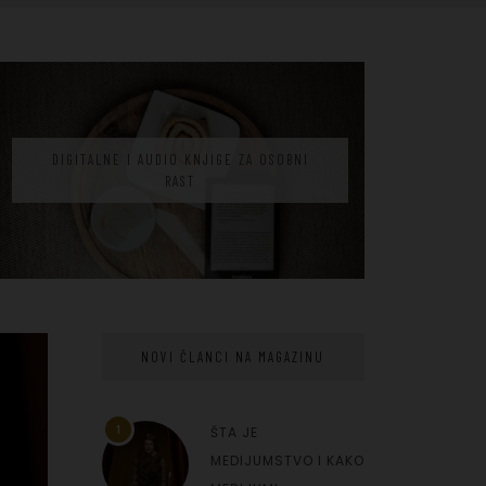
DIGITALNE I AUDIO KNJIGE ZA OSOBNI
RAST
NOVI ČLANCI NA MAGAZINU
1
ŠTA JE
MEDIJUMSTVO I KAKO