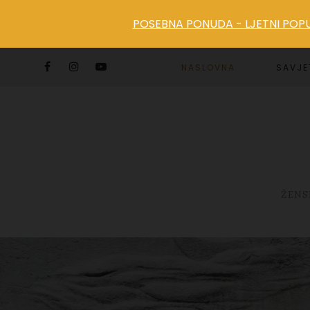
POSEBNA PONUDA - LJETNI POPUS
NASLOVNA
SAVJE
ŽENS