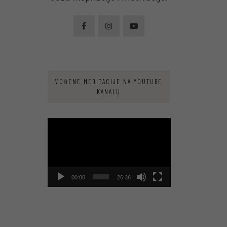
VOĐENE MEDITACIJE NA YOUTUBE
KANALU
Video
Player
00:00
26:36