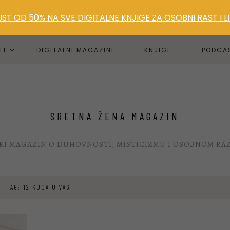
T OD 50% NA SVE DIGITALNE KNJIGE ZA OSOBNI RAST I 
TI
DIGITALNI MAGAZINI
KNJIGE
PODCA
SRETNA ŽENA MAGAZIN
KI MAGAZIN O DUHOVNOSTI, MISTICIZMU I OSOBNOM RA
TAG: 12 KUCA U VAGI