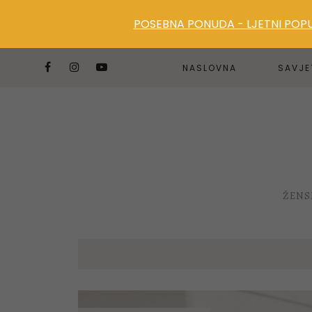
POSEBNA PONUDA - LJETNI POPUS
NASLOVNA
SAVJE
ŽENS