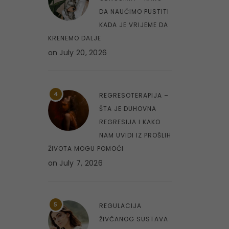
DA NAUČIMO PUSTITI
KADA JE VRIJEME DA
KRENEMO DALJE
on
July 20, 2026
4
REGRESOTERAPIJA –
ŠTA JE DUHOVNA
REGRESIJA I KAKO
NAM UVIDI IZ PROŠLIH
ŽIVOTA MOGU POMOĆI
on
July 7, 2026
5
REGULACIJA
ŽIVČANOG SUSTAVA