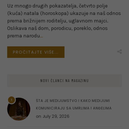
Uz mnogo drugih pokazatelja, četvrto polje
(kuća) natala (horoskopa) ukazuje na naš odnos
prema brižnijem roditelju, uglavnom majci.
Oslikava naš dom, porodicu, poreklo, odnos
prema narodu
…
PROČITAJTE VIŠE...
NOVI ČLANCI NA MAGAZINU
1
ŠTA JE MEDIJUMSTVO I KAKO MEDIJUMI
KOMUNICIRAJU SA UMRLIMA I ANĐELIMA
on
July 29, 2026