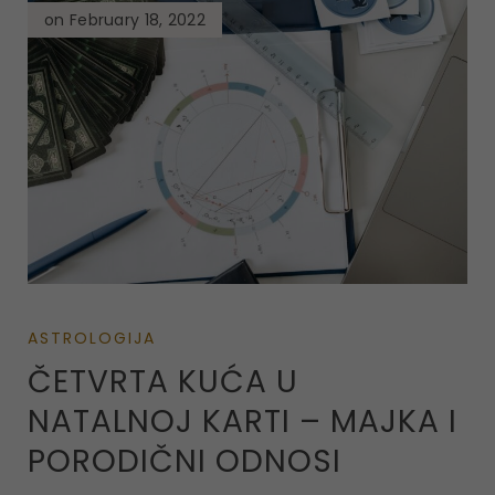
on February 18, 2022
ASTROLOGIJA
ČETVRTA KUĆA U
NATALNOJ KARTI – MAJKA I
PORODIČNI ODNOSI