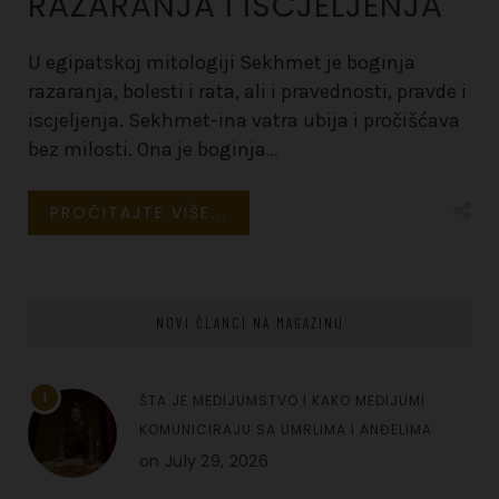
RAZARANJA I ISCJELJENJA
U egipatskoj mitologiji Sekhmet je boginja
razaranja, bolesti i rata, ali i pravednosti, pravde i
iscjeljenja. Sekhmet-ina vatra ubija i pročišćava
bez milosti. Ona je boginja
…
PROČITAJTE VIŠE...
NOVI ČLANCI NA MAGAZINU
1
ŠTA JE MEDIJUMSTVO I KAKO MEDIJUMI
KOMUNICIRAJU SA UMRLIMA I ANĐELIMA
on
July 29, 2026