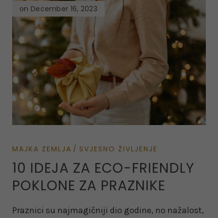
on December 16, 2023
MAJKA ZEMLJA
SVJESNO ŽIVLJENJE
10 IDEJA ZA ECO-FRIENDLY
POKLONE ZA PRAZNIKE
Praznici su najmagičniji dio godine, no nažalost,