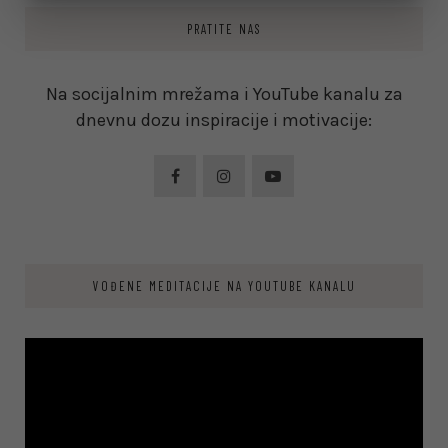
PRATITE NAS
Na socijalnim mrežama i YouTube kanalu za
dnevnu dozu inspiracije i motivacije:
VOĐENE MEDITACIJE NA YOUTUBE KANALU
Video
Player