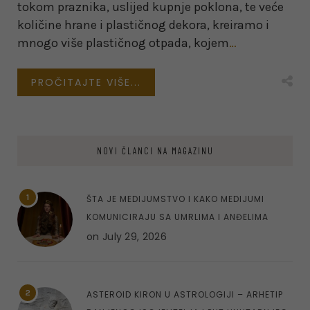
tokom praznika, uslijed kupnje poklona, te veće
količine hrane i plastičnog dekora, kreiramo i
mnogo više plastičnog otpada, kojem
…
PROČITAJTE VIŠE...
NOVI ČLANCI NA MAGAZINU
1
ŠTA JE MEDIJUMSTVO I KAKO MEDIJUMI
KOMUNICIRAJU SA UMRLIMA I ANĐELIMA
on
July 29, 2026
2
ASTEROID KIRON U ASTROLOGIJI – ARHETIP