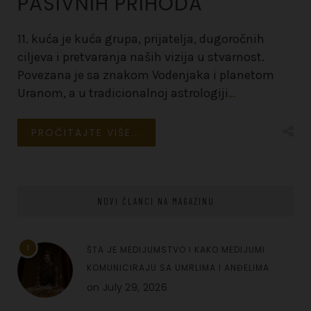
PASIVNIH PRIHODA
11. kuća je kuća grupa, prijatelja, dugoročnih
ciljeva i pretvaranja naših vizija u stvarnost.
Povezana je sa znakom Vodenjaka i planetom
Uranom, a u tradicionalnoj astrologiji
…
PROČITAJTE VIŠE...
NOVI ČLANCI NA MAGAZINU
1
ŠTA JE MEDIJUMSTVO I KAKO MEDIJUMI
KOMUNICIRAJU SA UMRLIMA I ANĐELIMA
on
July 29, 2026