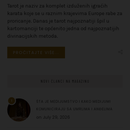
Tarot je naziv za komplet izduženih igraćih
karata koje se u raznim krajevima Europe rabe za
proricanje. Danas je tarot najpoznatiji špil u
kartomanciji te općenito jedna od najpoznatijih
divinacijskih metoda.
PROČITAJTE VIŠE...
NOVI ČLANCI NA MAGAZINU
1
ŠTA JE MEDIJUMSTVO I KAKO MEDIJUMI
KOMUNICIRAJU SA UMRLIMA I ANĐELIMA
on
July 29, 2026