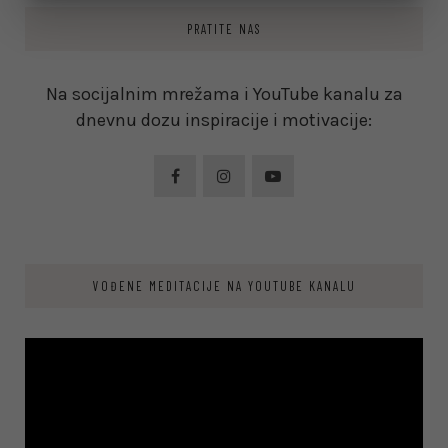
PRATITE NAS
Na socijalnim mrežama i YouTube kanalu za
dnevnu dozu inspiracije i motivacije:
VOĐENE MEDITACIJE NA YOUTUBE KANALU
Video
Player