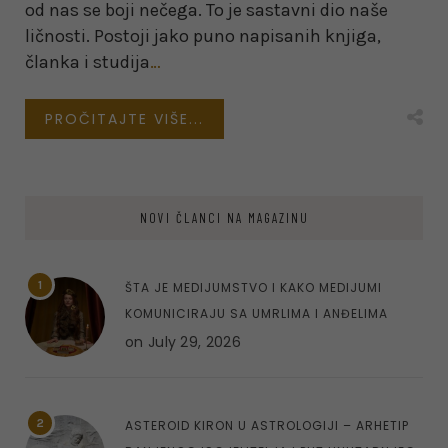
od nas se boji nečega. To je sastavni dio naše
ličnosti. Postoji jako puno napisanih knjiga,
članka i studija
…
PROČITAJTE VIŠE...
NOVI ČLANCI NA MAGAZINU
1
ŠTA JE MEDIJUMSTVO I KAKO MEDIJUMI
KOMUNICIRAJU SA UMRLIMA I ANĐELIMA
on
July 29, 2026
2
ASTEROID KIRON U ASTROLOGIJI – ARHETIP