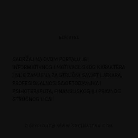
NAPOMENA
SADRŽAJ NA OVOM PORTALU JE
INFORMATIVNOG I MOTIVACIJSKOG KARAKTERA
I NIJE ZAMJENA ZA STRUČNI SAVJET LJEKARA,
PROFESIONALNOG SAVJETODAVNIKA I
PSIHOTERAPUTA, FINANSIJSKOG ILI PRAVNOG
STRUČNOG LICA!
COPYRIGHT@ WWW.SRETNAZENA.COM