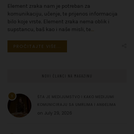
Element zraka nam je potreban za
komunikaciju, učenje, te prijenos informacija
bilo koje vrste. Element zraka nema oblik i
supstancu, baš kao i naše misli, te
…
PROČITAJTE VIŠE...
NOVI ČLANCI NA MAGAZINU
1
ŠTA JE MEDIJUMSTVO I KAKO MEDIJUMI
KOMUNICIRAJU SA UMRLIMA I ANĐELIMA
on
July 29, 2026