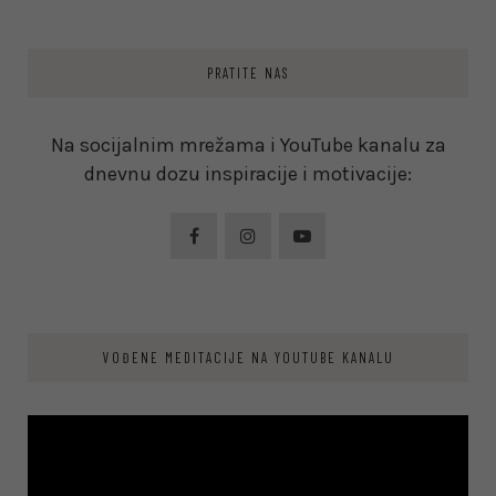
PRATITE NAS
Na socijalnim mrežama i YouTube kanalu za
dnevnu dozu inspiracije i motivacije:
VOĐENE MEDITACIJE NA YOUTUBE KANALU
Video
Player