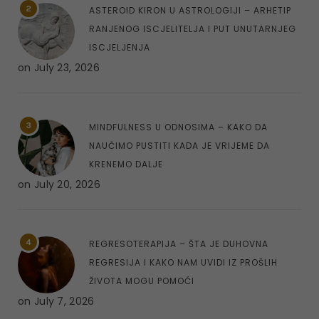
2
ASTEROID KIRON U ASTROLOGIJI – ARHETIP
RANJENOG ISCJELITELJA I PUT UNUTARNJEG
ISCJELJENJA
on
July 23, 2026
3
MINDFULNESS U ODNOSIMA – KAKO DA
NAUČIMO PUSTITI KADA JE VRIJEME DA
KRENEMO DALJE
on
July 20, 2026
4
REGRESOTERAPIJA – ŠTA JE DUHOVNA
REGRESIJA I KAKO NAM UVIDI IZ PROŠLIH
ŽIVOTA MOGU POMOĆI
on
July 7, 2026