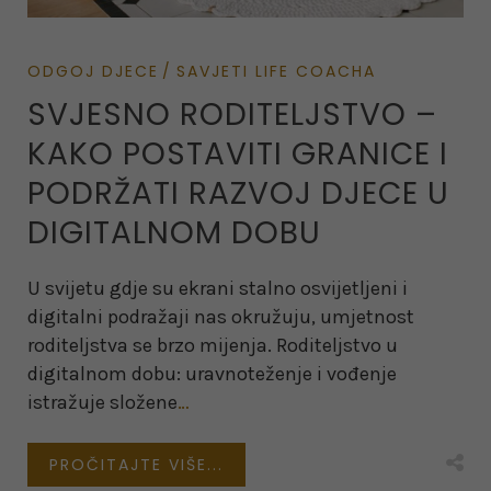
ODGOJ DJECE
SAVJETI LIFE COACHA
SVJESNO RODITELJSTVO –
KAKO POSTAVITI GRANICE I
PODRŽATI RAZVOJ DJECE U
DIGITALNOM DOBU
U svijetu gdje su ekrani stalno osvijetljeni i
digitalni podražaji nas okružuju, umjetnost
roditeljstva se brzo mijenja. Roditeljstvo u
digitalnom dobu: uravnoteženje i vođenje
istražuje složene
…
PROČITAJTE VIŠE...