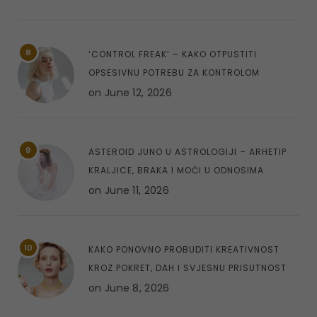
8
‘CONTROL FREAK’ – KAKO OTPUSTITI
OPSESIVNU POTREBU ZA KONTROLOM
on
June 12, 2026
9
ASTEROID JUNO U ASTROLOGIJI – ARHETIP
KRALJICE, BRAKA I MOĆI U ODNOSIMA
on
June 11, 2026
10
KAKO PONOVNO PROBUDITI KREATIVNOST
KROZ POKRET, DAH I SVJESNU PRISUTNOST
on
June 8, 2026