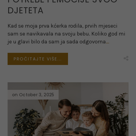
DJETETA
Kad se moja prva kćerka rodila, prvih mjeseci
sam se navikavala na svoju bebu. Koliko god mi
je u glavi bilo da sam ja sada odgovorna
…
PROČITAJTE VIŠE...
on October 3, 2025