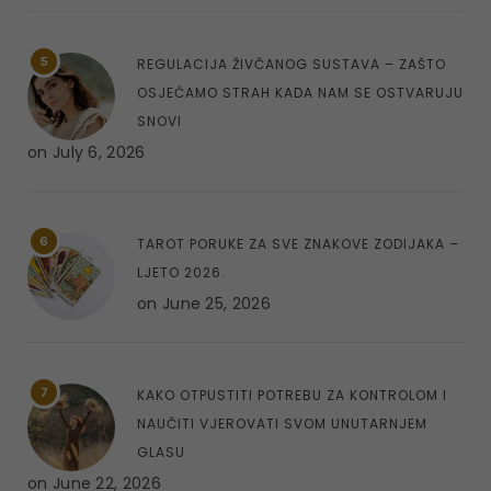
5
REGULACIJA ŽIVČANOG SUSTAVA – ZAŠTO
OSJEĆAMO STRAH KADA NAM SE OSTVARUJU
SNOVI
on
July 6, 2026
6
TAROT PORUKE ZA SVE ZNAKOVE ZODIJAKA –
LJETO 2026.
on
June 25, 2026
7
KAKO OTPUSTITI POTREBU ZA KONTROLOM I
NAUČITI VJEROVATI SVOM UNUTARNJEM
GLASU
on
June 22, 2026