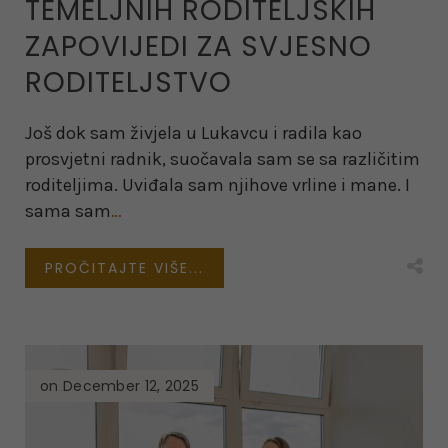
TEMELJNIH RODITELJSKIH
ZAPOVIJEDI ZA SVJESNO
RODITELJSTVO
Još dok sam živjela u Lukavcu i radila kao
prosvjetni radnik, suočavala sam se sa različitim
roditeljima. Uviđala sam njihove vrline i mane. I
sama sam
…
PROČITAJTE VIŠE...
on December 12, 2025