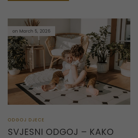
on March 5, 2026
ODGOJ DJECE
SVJESNI ODGOJ – KAKO