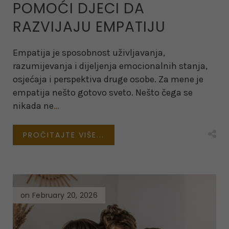
POMOĆI DJECI DA
RAZVIJAJU EMPATIJU
Empatija je sposobnost uživljavanja,
razumijevanja i dijeljenja emocionalnih stanja,
osjećaja i perspektiva druge osobe. Za mene je
empatija nešto gotovo sveto. Nešto čega se
nikada ne
…
PROČITAJTE VIŠE...
on February 20, 2026