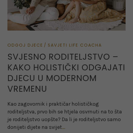
ODGOJ DJECE
SAVJETI LIFE COACHA
SVJESNO RODITELJSTVO –
KAKO HOLISTIČKI ODGAJATI
DJECU U MODERNOM
VREMENU
Kao zagovornik i praktičar holističkog
roditeljstva, prvo bih se htjela osvrnuti na to šta
je roditeljstvo uopšte? Da li je roditeljstvo samo
donijeti dijete na svijet
…