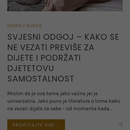
ODGOJ DJECE
SVJESNI ODGOJ – KAKO SE
NE VEZATI PREVIŠE ZA
DIJETE I PODRŽATI
DJETETOVU
SAMOSTALNOST
Mislim da je ova tema jako važna jer je
univerzalna. Jako puno je literature o tome kako
ne vezati dijete za sebe – od momenta kada
…
PROČITAJTE VIŠE...