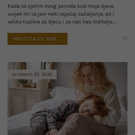
Kada se sjetim ovog perioda kod moje djece,
uvijek mi se javi neki osjećaj sažaljenja, ali i
velike topline za djecu i za nas kao roditelje.
…
PROČITAJTE VIŠE...
on March 20, 2026