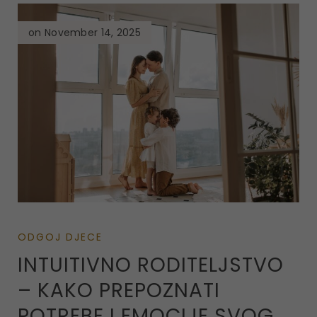
on November 14, 2025
ODGOJ DJECE
INTUITIVNO RODITELJSTVO
– KAKO PREPOZNATI
POTREBE I EMOCIJE SVOG