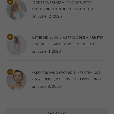
8
‘CONTROL FREAK’ – KAKO OTPUSTITI
OPSESIVNU POTREBU ZA KONTROLOM
on
June 12, 2026
9
ASTEROID JUNO U ASTROLOGIJI – ARHETIP
KRALJICE, BRAKA I MOĆI U ODNOSIMA
on
June 11, 2026
10
KAKO PONOVNO PROBUDITI KREATIVNOST
KROZ POKRET, DAH I SVJESNU PRISUTNOST
on
June 8, 2026
PRATITE NAS