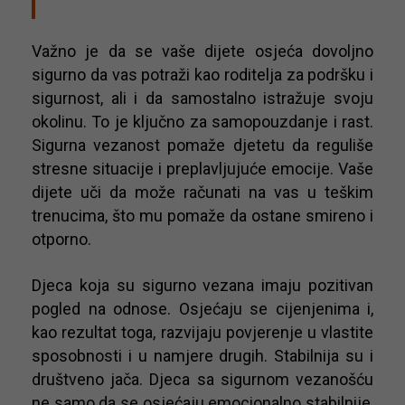
Važno je da se vaše dijete osjeća dovoljno
sigurno da vas potraži kao roditelja za podršku i
sigurnost, ali i da samostalno istražuje svoju
okolinu. To je ključno za samopouzdanje i rast.
Sigurna vezanost pomaže djetetu da reguliše
stresne situacije i preplavljujuće emocije. Vaše
dijete uči da može računati na vas u teškim
trenucima, što mu pomaže da ostane smireno i
otporno.
Djeca koja su sigurno vezana imaju pozitivan
pogled na odnose. Osjećaju se cijenjenima i,
kao rezultat toga, razvijaju povjerenje u vlastite
sposobnosti i u namjere drugih. Stabilnija su i
društveno jača. Djeca sa sigurnom vezanošću
ne samo da se osjećaju emocionalno stabilnije,