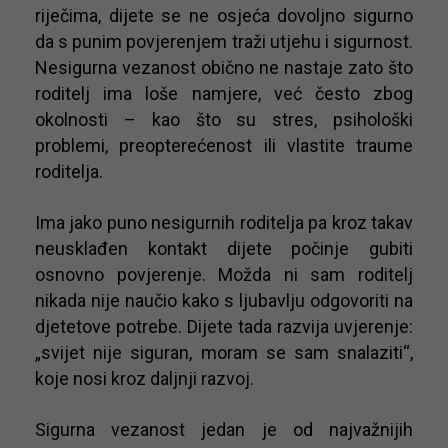
riječima, dijete se ne osjeća dovoljno sigurno
da s punim povjerenjem traži utjehu i sigurnost.
Nesigurna vezanost obično ne nastaje zato što
roditelj ima loše namjere, već često zbog
okolnosti – kao što su stres, psihološki
problemi, preopterećenost ili vlastite traume
roditelja.
Ima jako puno nesigurnih roditelja pa kroz takav
neusklađen kontakt dijete počinje gubiti
osnovno povjerenje. Možda ni sam roditelj
nikada nije naučio kako s ljubavlju odgovoriti na
djetetove potrebe. Dijete tada razvija uvjerenje:
„svijet nije siguran, moram se sam snalaziti“,
koje nosi kroz daljnji razvoj.
Sigurna vezanost jedan je od najvažnijih