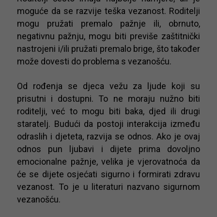
moguće da se razvije teška vezanost. Roditelji
mogu pružati premalo pažnje ili, obrnuto,
negativnu pažnju, mogu biti previše zaštitnički
nastrojeni i/ili pružati premalo brige, što također
može dovesti do problema s vezanošću.
Od rođenja se djeca vežu za ljude koji su
prisutni i dostupni. To ne moraju nužno biti
roditelji, već to mogu biti baka, djed ili drugi
staratelj. Budući da postoji interakcija između
odraslih i djeteta, razvija se odnos. Ako je ovaj
odnos pun ljubavi i dijete prima dovoljno
emocionalne pažnje, velika je vjerovatnoća da
će se dijete osjećati sigurno i formirati zdravu
vezanost. To je u literaturi nazvano sigurnom
vezanošću.