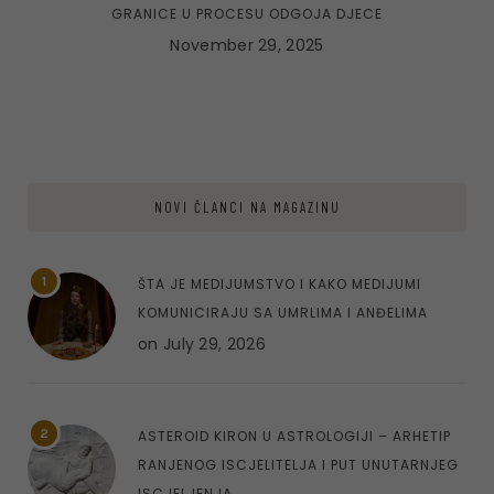
GRANICE U PROCESU ODGOJA DJECE
November 29, 2025
NOVI ČLANCI NA MAGAZINU
1
ŠTA JE MEDIJUMSTVO I KAKO MEDIJUMI
KOMUNICIRAJU SA UMRLIMA I ANĐELIMA
on
July 29, 2026
2
ASTEROID KIRON U ASTROLOGIJI – ARHETIP
RANJENOG ISCJELITELJA I PUT UNUTARNJEG
ISCJELJENJA