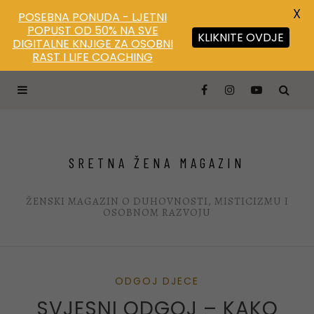
X
POSEBNA PONUDA - LJETNI
POPUST OD 50% NA SVE
KLIKNITE OVDJE
DIGITALNE KNJIGE ZA OSOBNI
Save
RAST I LIFE COACHING
SRETNA ŽENA MAGAZIN
ŽENSKI MAGAZIN O DUHOVNOSTI, MISTICIZMU I
OSOBNOM RAZVOJU
ODGOJ DJECE
SVJESNI ODGOJ – KAKO