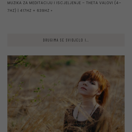
MUZIKA ZA MEDITACIJU I ISCJELJENJE – THETA VALOVI (4–
7HZ) | 417HZ + 639HZ
»
DRUGIMA SE SVIDJELO I...