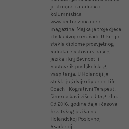
je stručna saradnica i
kolumnistica
www.sretnazena.com
magazina. Majka je troje djece
i baka dvoje unučadi. U BiH je
stekla diplome prosvjetnog
radnika: nastavnik našeg
jezika i književnosti i
nastavnik predškolskog
vaspitanja. U Holandiji je
stekla još dvije diplome: Life
Coach i Kognitivni Terapeut,
čime se bavi više od 15 godina.
Od 2016. godine daje i časove
hrvatskog jezika na
Holandskoj Poslovnoj
Akademiji.