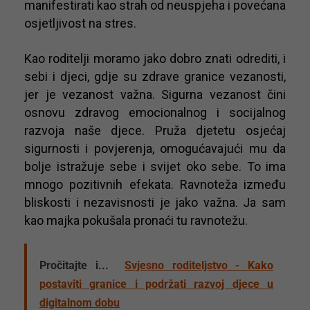
manifestirati kao strah od neuspjeha i povećana
osjetljivost na stres.
Kao roditelji moramo jako dobro znati odrediti, i
sebi i djeci, gdje su zdrave granice vezanosti,
jer je vezanost važna. Sigurna vezanost čini
osnovu zdravog emocionalnog i socijalnog
razvoja naše djece. Pruža djetetu osjećaj
sigurnosti i povjerenja, omogućavajući mu da
bolje istražuje sebe i svijet oko sebe. To ima
mnogo pozitivnih efekata. Ravnoteža između
bliskosti i nezavisnosti je jako važna. Ja sam
kao majka pokušala pronaći tu ravnotežu.
Pročitajte i...
Svjesno roditeljstvo - Kako
postaviti granice i podržati razvoj djece u
digitalnom dobu