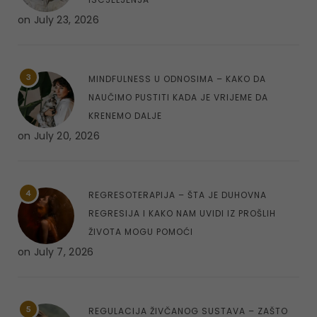
on
July 23, 2026
3
MINDFULNESS U ODNOSIMA – KAKO DA
NAUČIMO PUSTITI KADA JE VRIJEME DA
KRENEMO DALJE
on
July 20, 2026
4
REGRESOTERAPIJA – ŠTA JE DUHOVNA
REGRESIJA I KAKO NAM UVIDI IZ PROŠLIH
ŽIVOTA MOGU POMOĆI
on
July 7, 2026
5
REGULACIJA ŽIVČANOG SUSTAVA – ZAŠTO