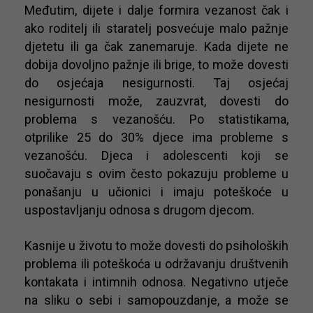
Međutim, dijete i dalje formira vezanost čak i
ako roditelj ili staratelj posvećuje malo pažnje
djetetu ili ga čak zanemaruje. Kada dijete ne
dobija dovoljno pažnje ili brige, to može dovesti
do osjećaja nesigurnosti. Taj osjećaj
nesigurnosti može, zauzvrat, dovesti do
problema s vezanošću. Po statistikama,
otprilike 25 do 30% djece ima probleme s
vezanošću. Djeca i adolescenti koji se
suočavaju s ovim često pokazuju probleme u
ponašanju u učionici i imaju poteškoće u
uspostavljanju odnosa s drugom djecom.
Kasnije u životu to može dovesti do psiholoških
problema ili poteškoća u održavanju društvenih
kontakata i intimnih odnosa. Negativno utječe
na sliku o sebi i samopouzdanje, a može se