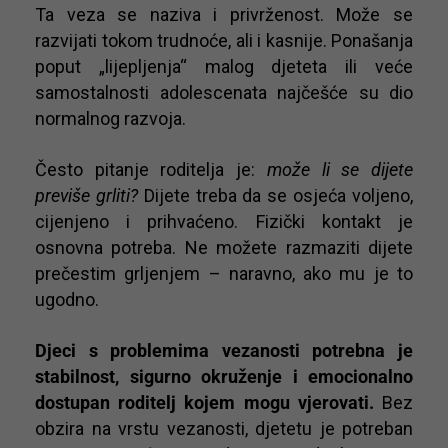
Ta veza se naziva i privrženost. Može se
razvijati tokom trudnoće, ali i kasnije. Ponašanja
poput „lijepljenja“ malog djeteta ili veće
samostalnosti adolescenata najčešće su dio
normalnog razvoja.
Često pitanje roditelja je:
može li se dijete
previše grliti?
Dijete treba da se osjeća voljeno,
cijenjeno i prihvaćeno. Fizički kontakt je
osnovna potreba. Ne možete razmaziti dijete
prečestim grljenjem – naravno, ako mu je to
ugodno.
Djeci s problemima vezanosti potrebna je
stabilnost, sigurno okruženje i emocionalno
dostupan roditelj kojem mogu vjerovati.
Bez
obzira na vrstu vezanosti, djetetu je potreban