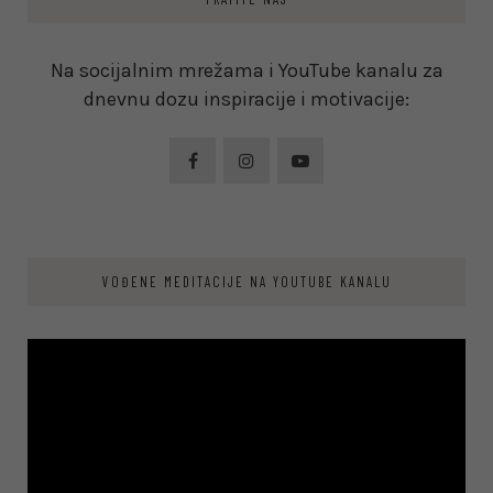
Na socijalnim mrežama i YouTube kanalu za
dnevnu dozu inspiracije i motivacije:
VOĐENE MEDITACIJE NA YOUTUBE KANALU
Video
Player