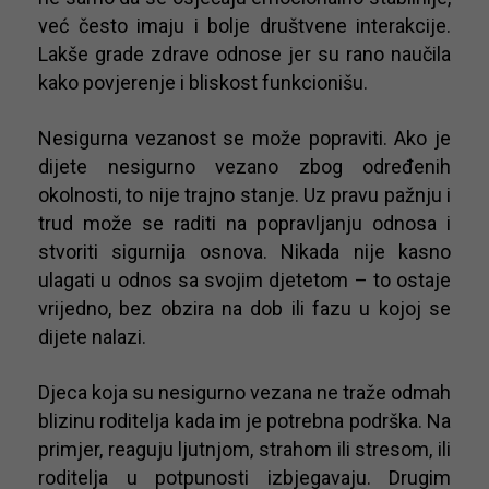
već često imaju i bolje društvene interakcije.
Lakše grade zdrave odnose jer su rano naučila
kako povjerenje i bliskost funkcionišu.
Nesigurna vezanost se može popraviti. Ako je
dijete nesigurno vezano zbog određenih
okolnosti, to nije trajno stanje. Uz pravu pažnju i
trud može se raditi na popravljanju odnosa i
stvoriti sigurnija osnova. Nikada nije kasno
ulagati u odnos sa svojim djetetom – to ostaje
vrijedno, bez obzira na dob ili fazu u kojoj se
dijete nalazi.
Djeca koja su nesigurno vezana ne traže odmah
blizinu roditelja kada im je potrebna podrška. Na
primjer, reaguju ljutnjom, strahom ili stresom, ili
roditelja u potpunosti izbjegavaju. Drugim