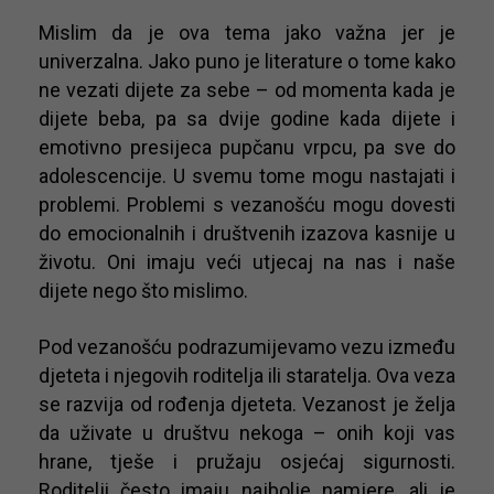
Mislim da je ova tema jako važna jer je
univerzalna. Jako puno je literature o tome kako
ne vezati dijete za sebe – od momenta kada je
dijete beba, pa sa dvije godine kada dijete i
emotivno presijeca pupčanu vrpcu, pa sve do
adolescencije. U svemu tome mogu nastajati i
problemi. Problemi s vezanošću mogu dovesti
do emocionalnih i društvenih izazova kasnije u
životu. Oni imaju veći utjecaj na nas i naše
dijete nego što mislimo.
Pod vezanošću podrazumijevamo vezu između
djeteta i njegovih roditelja ili staratelja. Ova veza
se razvija od rođenja djeteta. Vezanost je želja
da uživate u društvu nekoga – onih koji vas
hrane, tješe i pružaju osjećaj sigurnosti.
Roditelji često imaju najbolje namjere, ali je