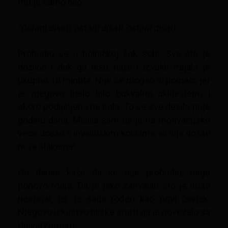
mu je samo bilo:
“Ostani disati, ostani disati, ostani disati…”
Probudio se u bolničkoj šok sobi. Sve što je
doživio i dok ga nisu našli i izvukli trajalo je
ukupno 10 minuta. Nije se mogao ni pomaći, jer
je njegovo tijelo bilo bukvalno ukliješteno i
skoro podijeljeno na pola. To se sve desilo prije
godinu dana. Mislila sam da je na motivacijsko
vece došao s invalidskim kolicima, ali nije došao
ni sa štakama!
On danas kaže da se nije probudio, nego
ponovo rodio. Da je jako zahvalan što je imao
nesreću, jer je sada rođen kao novi čovjek.
Njegovo iskustvo bliske smrti ga je povezalo sa
Univerzumom.