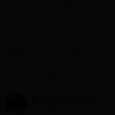
November 9, 2021
LEAVE A COMMENT
You must be
logged in
to post a comment.
NOVI ČLANCI NA MAGAZINU
1
ŠTA JE MEDIJUMSTVO I KAKO MEDIJUMI
KOMUNICIRAJU SA UMRLIMA I ANĐELIMA
on
July 29, 2026