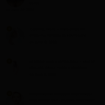
GLASU
on
June 22, 2026
8
‘CONTROL FREAK’ – KAKO OTPUSTITI
OPSESIVNU POTREBU ZA KONTROLOM
on
June 12, 2026
9
ASTEROID JUNO U ASTROLOGIJI – ARHETIP
KRALJICE, BRAKA I MOĆI U ODNOSIMA
on
June 11, 2026
10
KAKO PONOVNO PROBUDITI KREATIVNOST
KROZ POKRET, DAH I SVJESNU PRISUTNOST