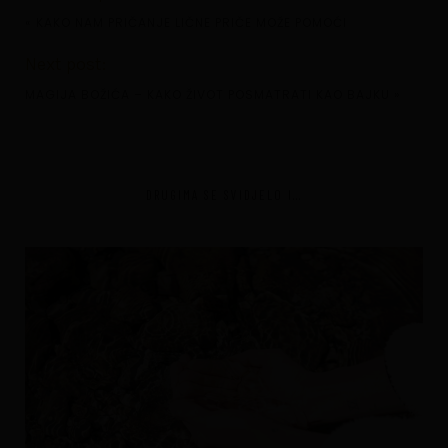
«
KAKO NAM PRIČANJE LIČNE PRIČE MOŽE POMOĆI
Next post:
MAGIJA BOŽIĆA – KAKO ŽIVOT POSMATRATI KAO BAJKU
»
DRUGIMA SE SVIDJELO I...