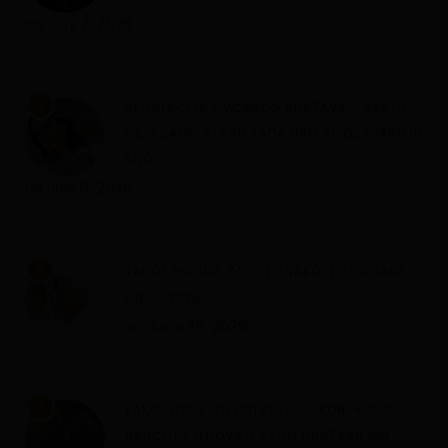
on
July 7, 2026
5
REGULACIJA ŽIVČANOG SUSTAVA – ZAŠTO
OSJEĆAMO STRAH KADA NAM SE OSTVARUJU
SNOVI
on
July 6, 2026
6
TAROT PORUKE ZA SVE ZNAKOVE ZODIJAKA –
LJETO 2026.
on
June 25, 2026
7
KAKO OTPUSTITI POTREBU ZA KONTROLOM I
NAUČITI VJEROVATI SVOM UNUTARNJEM