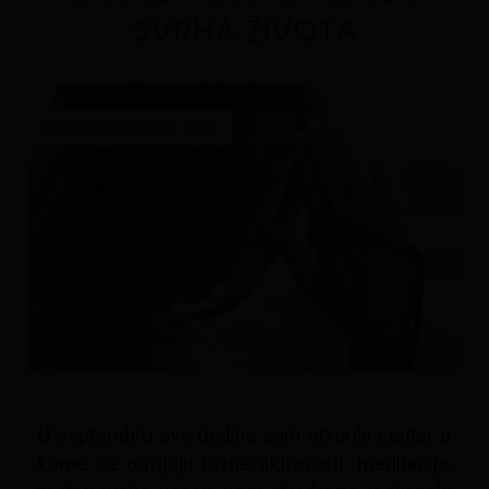
SVRHA ŽIVOTA
on November 28, 2021
U septembru ove godine sam otvorila centar u
kome se odvijaju razne aktivnosti: meditacija,