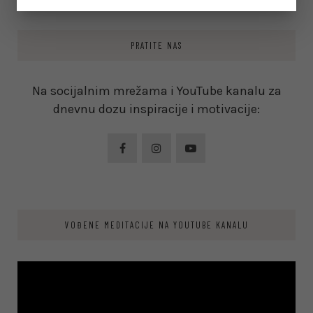
PRATITE NAS
Na socijalnim mrežama i YouTube kanalu za
dnevnu dozu inspiracije i motivacije:
VOĐENE MEDITACIJE NA YOUTUBE KANALU
Video
Player