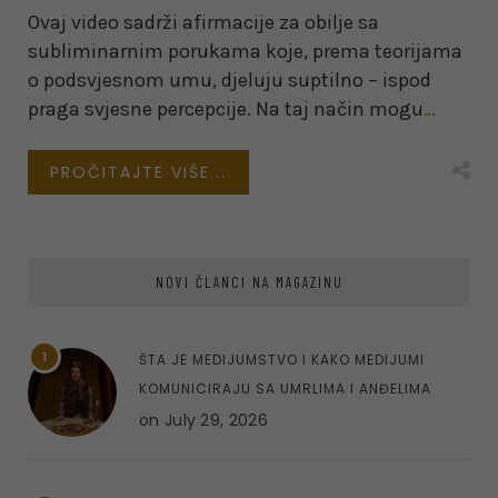
Ovaj video sadrži afirmacije za obilje sa
subliminarnim porukama koje, prema teorijama
o podsvjesnom umu, djeluju suptilno – ispod
praga svjesne percepcije. Na taj način mogu
…
PROČITAJTE VIŠE...
NOVI ČLANCI NA MAGAZINU
1
ŠTA JE MEDIJUMSTVO I KAKO MEDIJUMI
KOMUNICIRAJU SA UMRLIMA I ANĐELIMA
on
July 29, 2026