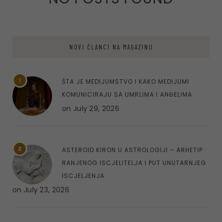
NOVI ČLANCI NA MAGAZINU
1
ŠTA JE MEDIJUMSTVO I KAKO MEDIJUMI
KOMUNICIRAJU SA UMRLIMA I ANĐELIMA
on
July 29, 2026
2
ASTEROID KIRON U ASTROLOGIJI – ARHETIP
RANJENOG ISCJELITELJA I PUT UNUTARNJEG
ISCJELJENJA
on
July 23, 2026