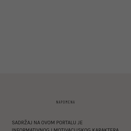
NAPOMENA
SADRŽAJ NA OVOM PORTALU JE
INFORMATIVNOG I MOTIVACIJSKOG KARAKTERA