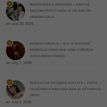
3
MINDFULNESS U ODNOSIMA – KAKO DA
NAUČIMO PUSTITI KADA JE VRIJEME DA
KRENEMO DALJE
on
July 20, 2026
4
REGRESOTERAPIJA – ŠTA JE DUHOVNA
REGRESIJA I KAKO NAM UVIDI IZ PROŠLIH
ŽIVOTA MOGU POMOĆI
on
July 7, 2026
5
REGULACIJA ŽIVČANOG SUSTAVA – ZAŠTO
OSJEĆAMO STRAH KADA NAM SE OSTVARUJU
SNOVI
on
July 6, 2026