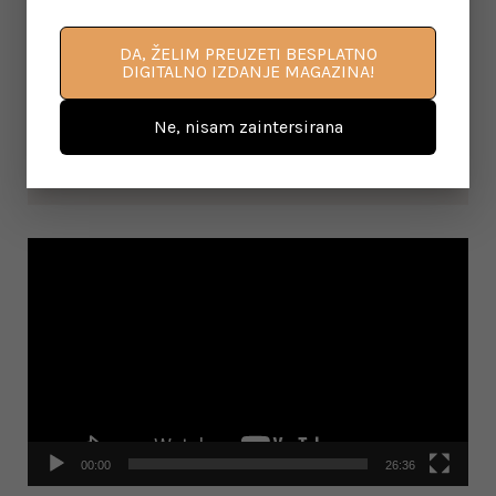
DA, ŽELIM PREUZETI BESPLATNO
DIGITALNO IZDANJE MAGAZINA!
Ne, nisam zaintersirana
VOĐENE MEDITACIJE NA YOUTUBE KANALU
Video
Player
00:00
26:36