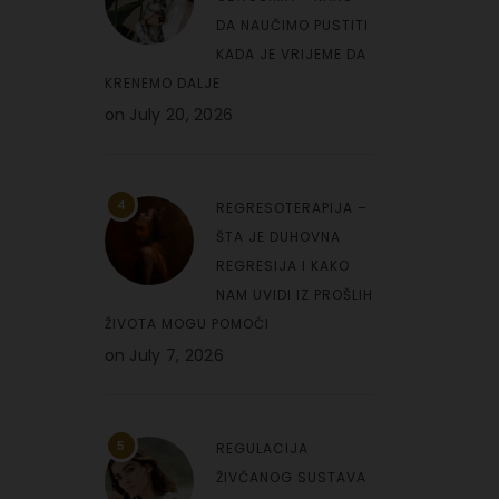
DA NAUČIMO PUSTITI
KADA JE VRIJEME DA
KRENEMO DALJE
on
July 20, 2026
4
REGRESOTERAPIJA –
ŠTA JE DUHOVNA
REGRESIJA I KAKO
NAM UVIDI IZ PROŠLIH
ŽIVOTA MOGU POMOĆI
on
July 7, 2026
5
REGULACIJA
ŽIVČANOG SUSTAVA