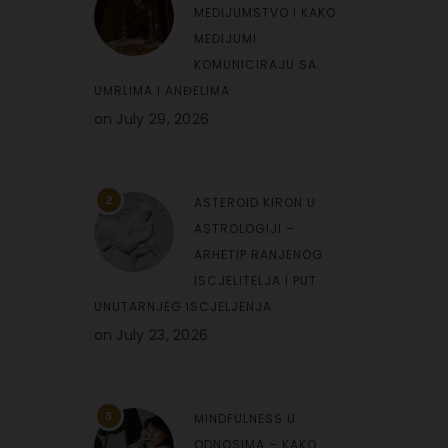
MEDIJUMSTVO I KAKO
MEDIJUMI
KOMUNICIRAJU SA
UMRLIMA I ANĐELIMA
on
July 29, 2026
2
ASTEROID KIRON U
ASTROLOGIJI –
ARHETIP RANJENOG
ISCJELITELJA I PUT
UNUTARNJEG ISCJELJENJA
on
July 23, 2026
3
MINDFULNESS U
ODNOSIMA – KAKO