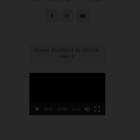
VOĐENE MEDITACIJE NA YOUTUBE
KANALU
Video
Player
00:00
26:36