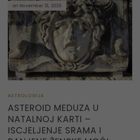
on November 13, 2025
ASTROLOGIJA
ASTEROID MEDUZA U
NATALNOJ KARTI –
ISCJELJENJE SRAMA I