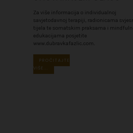
Za više informacija o individualnoj
savjetodavnoj terapiji, radionicama svjes
tijela te somatskim praksama i mindful
edukacijama posjetite
www.dubravkafazlic.com.
PROČITAJTE
VIŠE...