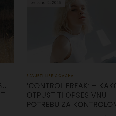
on June 12, 2026
SAVJETI LIFE COACHA
BU
‘CONTROL FREAK’ – KAK
TI
OTPUSTITI OPSESIVNU
POTREBU ZA KONTROLO