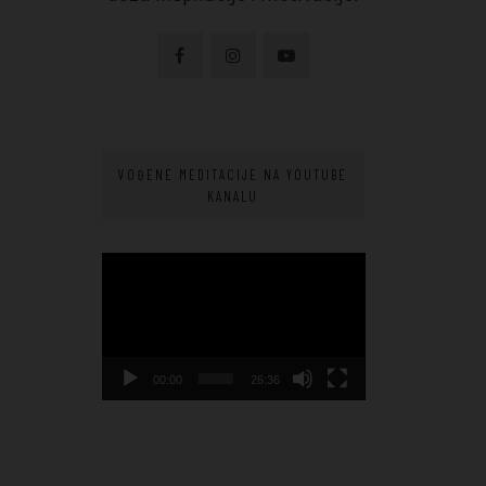
VOĐENE MEDITACIJE NA YOUTUBE
KANALU
Video
Player
00:00
26:36