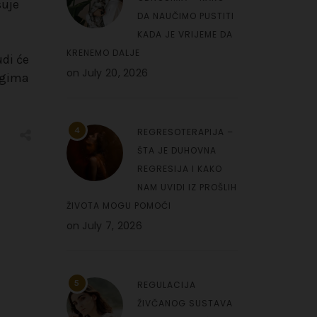
suje
DA NAUČIMO PUSTITI
KADA JE VRIJEME DA
KRENEMO DALJE
udi će
on
July 20, 2026
rugima
4
REGRESOTERAPIJA –
ŠTA JE DUHOVNA
REGRESIJA I KAKO
NAM UVIDI IZ PROŠLIH
ŽIVOTA MOGU POMOĆI
on
July 7, 2026
5
REGULACIJA
ŽIVČANOG SUSTAVA