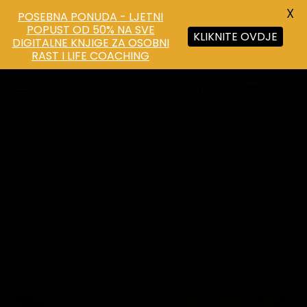
X
POSEBNA PONUDA - LJETNI
POPUST OD 50% NA SVE
KLIKNITE OVDJE
DIGITALNE KNJIGE ZA OSOBNI
RAST I LIFE COACHING
SRETNA ŽENA MAGAZIN
ŽENSKI MAGAZIN O DUHOVNOSTI, MISTICIZMU I
OSOBNOM RAZVOJU
TAG: RITUALI ZA ZIMSKU KRATKODNEVNICU