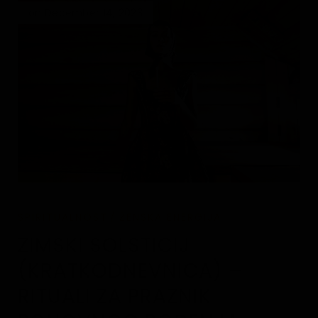
on December 14, 2023
SPIRITUALNOST
ŽENSKA ENERGIJA
ZIMSKI SOLSTICIJ
(KRATKODNEVNICA) –
RITUALI ZA PRAZNIK