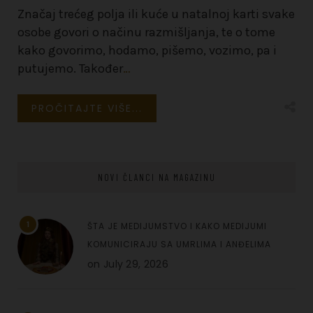
Značaj trećeg polja ili kuće u natalnoj karti svake
osobe govori o načinu razmišljanja, te o tome
kako govorimo, hodamo, pišemo, vozimo, pa i
putujemo. Također
…
PROČITAJTE VIŠE...
NOVI ČLANCI NA MAGAZINU
1
ŠTA JE MEDIJUMSTVO I KAKO MEDIJUMI
KOMUNICIRAJU SA UMRLIMA I ANĐELIMA
on
July 29, 2026