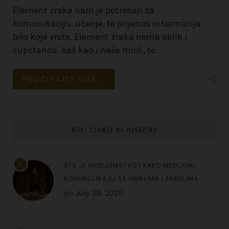
Element zraka nam je potreban za
komunikaciju, učenje, te prijenos informacija
bilo koje vrste. Element zraka nema oblik i
supstancu, baš kao i naše misli, te
…
PROČITAJTE VIŠE...
NOVI ČLANCI NA MAGAZINU
1
ŠTA JE MEDIJUMSTVO I KAKO MEDIJUMI
KOMUNICIRAJU SA UMRLIMA I ANĐELIMA
on
July 29, 2026