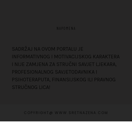
NAPOMENA
SADRŽAJ NA OVOM PORTALU JE
INFORMATIVNOG I MOTIVACIJSKOG KARAKTERA
I NIJE ZAMJENA ZA STRUČNI SAVJET LJEKARA,
PROFESIONALNOG SAVJETODAVNIKA I
PSIHOTERAPUTA, FINANSIJSKOG ILI PRAVNOG
STRUČNOG LICA!
COPYRIGHT@ WWW.SRETNAZENA.COM