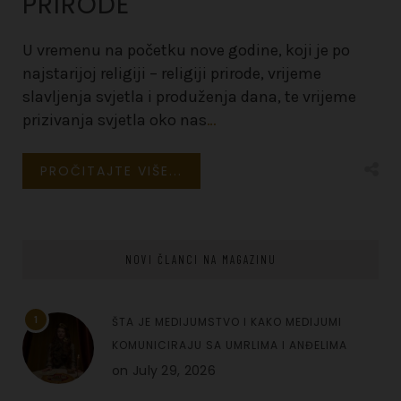
PRIRODE
U vremenu na početku nove godine, koji je po
najstarijoj religiji – religiji prirode, vrijeme
slavljenja svjetla i produženja dana, te vrijeme
prizivanja svjetla oko nas
…
PROČITAJTE VIŠE...
NOVI ČLANCI NA MAGAZINU
1
ŠTA JE MEDIJUMSTVO I KAKO MEDIJUMI
KOMUNICIRAJU SA UMRLIMA I ANĐELIMA
on
July 29, 2026