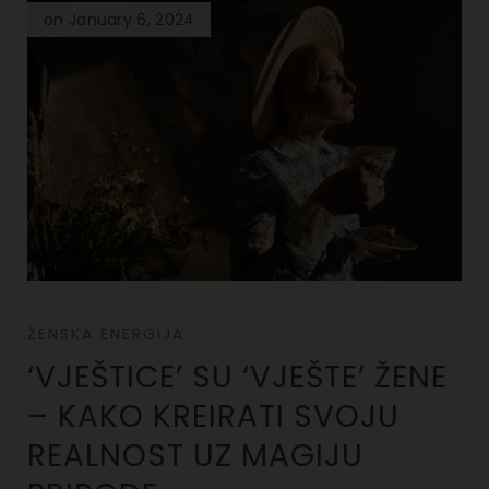
on January 6, 2024
ŽENSKA ENERGIJA
‘VJEŠTICE’ SU ‘VJEŠTE’ ŽENE
– KAKO KREIRATI SVOJU
REALNOST UZ MAGIJU