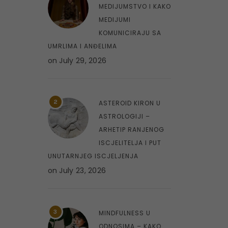
MEDIJUMSTVO I KAKO
MEDIJUMI
KOMUNICIRAJU SA
UMRLIMA I ANĐELIMA
on
July 29, 2026
2
ASTEROID KIRON U
ASTROLOGIJI –
ARHETIP RANJENOG
ISCJELITELJA I PUT
UNUTARNJEG ISCJELJENJA
on
July 23, 2026
3
MINDFULNESS U
ODNOSIMA – KAKO