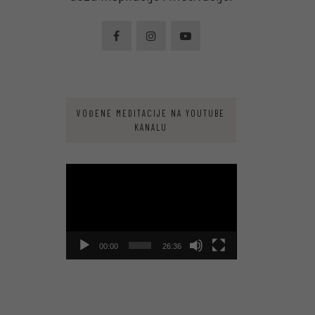
VOĐENE MEDITACIJE NA YOUTUBE
KANALU
Video
Player
00:00
26:36