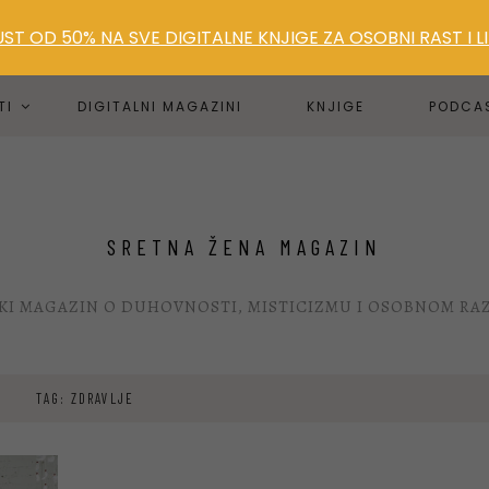
T OD 50% NA SVE DIGITALNE KNJIGE ZA OSOBNI RAST I 
TI
DIGITALNI MAGAZINI
KNJIGE
PODCA
SRETNA ŽENA MAGAZIN
KI MAGAZIN O DUHOVNOSTI, MISTICIZMU I OSOBNOM RA
TAG: ZDRAVLJE