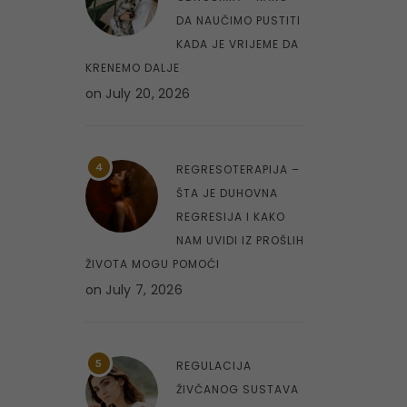
DA NAUČIMO PUSTITI
KADA JE VRIJEME DA
KRENEMO DALJE
on
July 20, 2026
4
REGRESOTERAPIJA –
ŠTA JE DUHOVNA
REGRESIJA I KAKO
NAM UVIDI IZ PROŠLIH
ŽIVOTA MOGU POMOĆI
on
July 7, 2026
5
REGULACIJA
ŽIVČANOG SUSTAVA