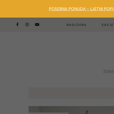
POSEBNA PONUDA - LJETNI POPUS
NASLOVNA
SAVJE
ŽENS