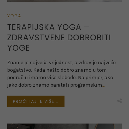
YOGA
TERAPIJSKA YOGA –
ZDRAVSTVENE DOBROBITI
YOGE
Znanje je najveća vrijednost, a zdravlje najveće
bogatstvo. Kada nešto dobro znamo u tom
području imamo više slobode. Na primjer, ako
jako dobro znamo baratati programskim
…
PROČITAJTE VIŠE...