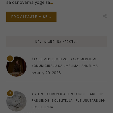
sa osnovama yoge za
…
PROČITAJTE VIŠE...
NOVI ČLANCI NA MAGAZINU
1
ŠTA JE MEDIJUMSTVO I KAKO MEDIJUMI
KOMUNICIRAJU SA UMRLIMA I ANĐELIMA
on
July 29, 2026
2
ASTEROID KIRON U ASTROLOGIJI – ARHETIP
RANJENOG ISCJELITELJA I PUT UNUTARNJEG
ISCJELJENJA