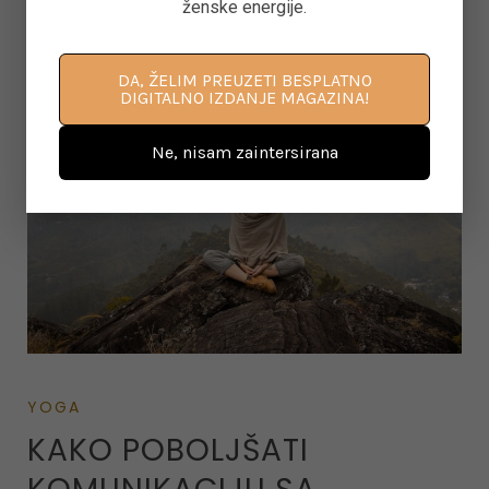
ženske energije.
DA, ŽELIM PREUZETI BESPLATNO
on January 20, 2022
DIGITALNO IZDANJE MAGAZINA!
Ne, nisam zaintersirana
YOGA
KAKO POBOLJŠATI