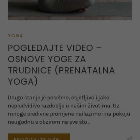
YOGA
POGLEDAJTE VIDEO –
OSNOVE YOGE ZA
TRUDNICE (PRENATALNA
YOGA)
Drugo stanje je posebno, osjetljivo i jako
nepredvidivo razdoblje u našim životima. Uz
mnoge predivne promjene nailazimo i na pokoju
neugodnu s obzirom na sve što
…
PROČITAJTE VIŠE...