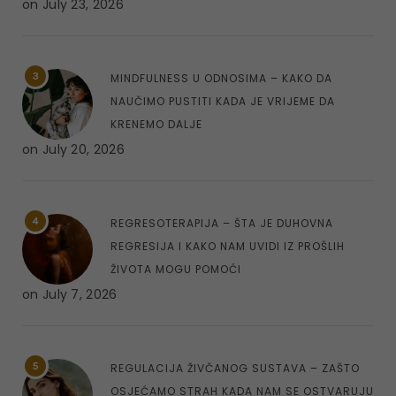
on
July 23, 2026
3
MINDFULNESS U ODNOSIMA – KAKO DA
NAUČIMO PUSTITI KADA JE VRIJEME DA
KRENEMO DALJE
on
July 20, 2026
4
REGRESOTERAPIJA – ŠTA JE DUHOVNA
REGRESIJA I KAKO NAM UVIDI IZ PROŠLIH
ŽIVOTA MOGU POMOĆI
on
July 7, 2026
5
REGULACIJA ŽIVČANOG SUSTAVA – ZAŠTO
OSJEĆAMO STRAH KADA NAM SE OSTVARUJU