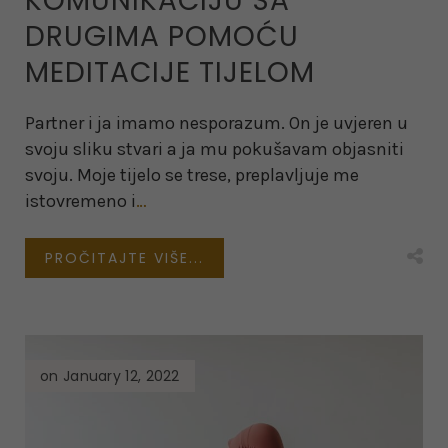
KOMUNIKACIJU SA
DRUGIMA POMOĆU
MEDITACIJE TIJELOM
Partner i ja imamo nesporazum. On je uvjeren u
svoju sliku stvari a ja mu pokušavam objasniti
svoju. Moje tijelo se trese, preplavljuje me
istovremeno i
…
PROČITAJTE VIŠE...
on January 12, 2022