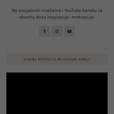
Na socijalnim mrežama i YouTube kanalu za
dnevnu dozu inspiracije i motivacije:
VOĐENE MEDITACIJE NA YOUTUBE KANALU
Video
Player