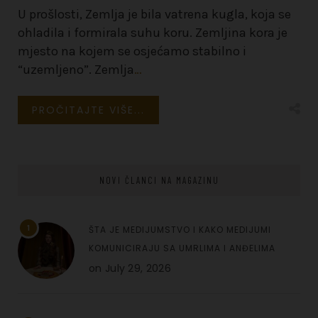
U prošlosti, Zemlja je bila vatrena kugla, koja se
ohladila i formirala suhu koru. Zemljina kora je
mjesto na kojem se osjećamo stabilno i
“uzemljeno”. Zemlja
…
PROČITAJTE VIŠE...
NOVI ČLANCI NA MAGAZINU
1
ŠTA JE MEDIJUMSTVO I KAKO MEDIJUMI
KOMUNICIRAJU SA UMRLIMA I ANĐELIMA
on
July 29, 2026