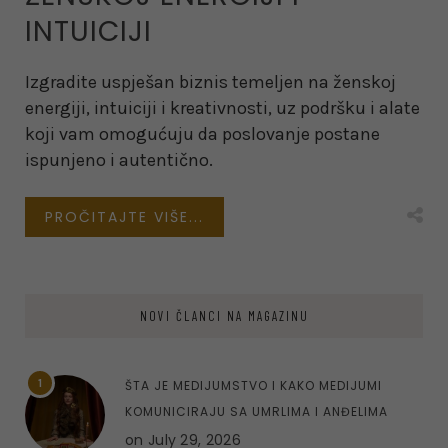
INTUICIJI
Izgradite uspješan biznis temeljen na ženskoj
energiji, intuiciji i kreativnosti, uz podršku i alate
koji vam omogućuju da poslovanje postane
ispunjeno i autentično.
PROČITAJTE VIŠE...
NOVI ČLANCI NA MAGAZINU
1
ŠTA JE MEDIJUMSTVO I KAKO MEDIJUMI
KOMUNICIRAJU SA UMRLIMA I ANĐELIMA
on
July 29, 2026