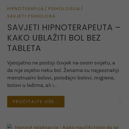
HIPNOTERAPIJA
PSIHOLOGIJA
SAVJETI PSIHOLOGA
SAVJETI HIPNOTERAPEUTA –
KAKO UBLAŽITI BOL BEZ
TABLETA
Vjerojatno ne postoji čovjek na ovom svijetu, a
da nije osjetio neku bol. Ženama su najpoznatiji
menstrualni bolovi, porođajni bolovi, migrene,
bolovi u leđima, ali i
…
PROČITAJTE VIŠE...