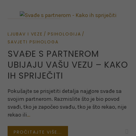
on February 13, 2022
LJUBAV I VEZE
PSIHOLOGIJA
SAVJETI PSIHOLOGA
SVAĐE S PARTNEROM
UBIJAJU VAŠU VEZU – KAKO
IH SPRIJEČITI
Pokušajte se prisjetiti detalja najgore svađe sa
svojim partnerom. Razmislite što je bio povod
svađi, tko je započeo svađu, tko je što rekao, nije
rekao ili
…
PROČITAJTE VIŠE...