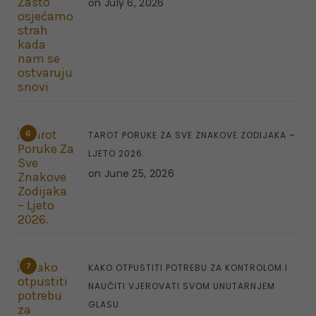
on
July 6, 2026
6
TAROT PORUKE ZA SVE ZNAKOVE ZODIJAKA –
LJETO 2026.
on
June 25, 2026
7
KAKO OTPUSTITI POTREBU ZA KONTROLOM I
NAUČITI VJEROVATI SVOM UNUTARNJEM
GLASU