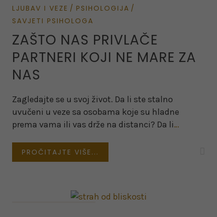
LJUBAV I VEZE
PSIHOLOGIJA
SAVJETI PSIHOLOGA
ZAŠTO NAS PRIVLAČE
PARTNERI KOJI NE MARE ZA
NAS
Zagledajte se u svoj život. Da li ste stalno
uvučeni u veze sa osobama koje su hladne
prema vama ili vas drže na distanci? Da li
…
PROČITAJTE VIŠE...
on February 9, 2022