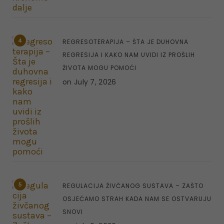
4
REGRESOTERAPIJA – ŠTA JE DUHOVNA
REGRESIJA I KAKO NAM UVIDI IZ PROŠLIH
ŽIVOTA MOGU POMOĆI
on
July 7, 2026
5
REGULACIJA ŽIVČANOG SUSTAVA – ZAŠTO
OSJEĆAMO STRAH KADA NAM SE OSTVARUJU
SNOVI