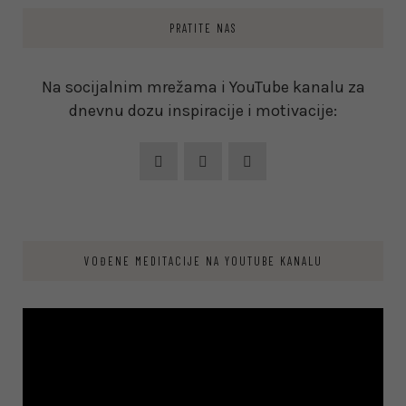
PRATITE NAS
Na socijalnim mrežama i YouTube kanalu za
dnevnu dozu inspiracije i motivacije:
VOĐENE MEDITACIJE NA YOUTUBE KANALU
Video
Player