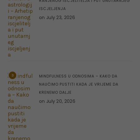
RANJENOG ISCJELITELJA I PUT UNUTARNJEG
ISCJELJENJA
on
July 23, 2026
3
MINDFULNESS U ODNOSIMA – KAKO DA
NAUČIMO PUSTITI KADA JE VRIJEME DA
KRENEMO DALJE
on
July 20, 2026