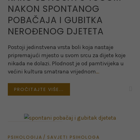
NAKON SPONTANOG
POBAČAJA I GUBITKA
NEROĐENOG DJETETA
Postoji jedinstvena vrsta boli koja nastaje
pripremajući mjesto u svom srcu za dijete koje
nikada ne dolazi. Plodnost je od pamtivijeka u
većini kultura smatrana vrijednom
…
PROČITAJTE VIŠE...
on February 15, 2022
PSIHOLOGIJA
SAVJETI PSIHOLOGA