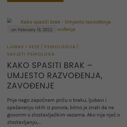
on February 13, 2022
LJUBAV I VEZE
PSIHOLOGIJA
SAVJETI PSIHOLOGA
KAKO SPASITI BRAK –
UMJESTO RAZVOĐENJA,
ZAVOĐENJE
Prije nego započnem priču o braku, ljubavi i
spašavanju istih iz ponora, bitno je znati da ne
govorim o zlostavljačkim vezama. Ako nije riječ o
zlostavljanju,
…