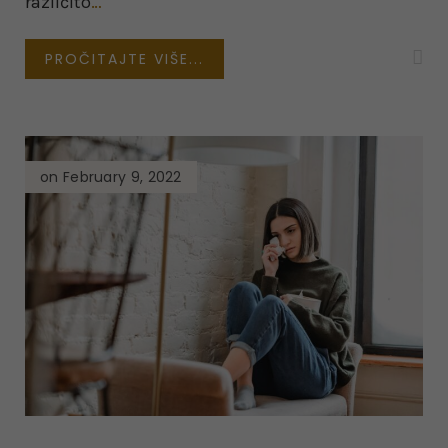
različito
…
PROČITAJTE VIŠE...
on February 9, 2022