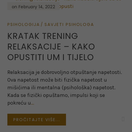
on February 14, 2022
PSIHOLOGIJA
SAVJETI PSIHOLOGA
KRATAK TRENING
RELAKSACIJE – KAKO
OPUSTITI UM I TIJELO
Relaksacija je dobrovoljno otpuštanje napetosti.
Ova napetost može biti fizička napetost u
mišićima ili mentalna (psihološka) napetost.
Kada se fizički opuštamo, impulsi koji se
pokreću u
…
PROČITAJTE VIŠE...