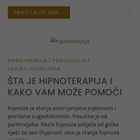
PROČITAJTE VIŠE...
on February 10, 2022
HIPNOTERAPIJA
PSIHOLOGIJA
SAVJETI PSIHOLOGA
ŠTA JE HIPNOTERAPIJA I
KAKO VAM MOŽE POMOĆI
Hipnoza je stanje promijenjene svjesnosti i
povišene sugestibilnosti. Prisutna je od
pamtivijeka. Naziv hipnoza potječe od grčke
riječi za san (hypnos), iako je stanje hipnoze