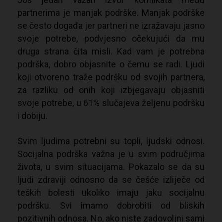
partnerima je manjak podrške. Manjak podrške
se često događa jer partneri ne izražavaju jasno
svoje potrebe, podvjesno očekujući da mu
druga strana čita misli. Kad vam je potrebna
podrška, dobro objasnite o čemu se radi. Ljudi
koji otvoreno traže podršku od svojih partnera,
za razliku od onih koji izbjegavaju objasniti
svoje potrebe, u 61% slučajeva željenu podršku
i dobiju.
Svim ljudima potrebni su topli, ljudski odnosi.
Socijalna podrška važna je u svim područjima
života, u svim situacijama. Pokazalo se da su
ljudi zdraviji odnosno da se češće izliječe od
teških bolesti ukoliko imaju jaku socijalnu
podršku. Svi imamo dobrobiti od bliskih
pozitivnih odnosa. No, ako niste zadovoljni sami