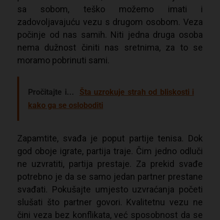
sa sobom, teško možemo imati i
zadovoljavajuću vezu s drugom osobom. Veza
počinje od nas samih. Niti jedna druga osoba
nema dužnost činiti nas sretnima, za to se
moramo pobrinuti sami.
Pročitajte i...
Šta uzrokuje strah od bliskosti i
kako ga se osloboditi
Zapamtite, svađa je poput partije tenisa. Dok
god oboje igrate, partija traje. Čim jedno odluči
ne uzvratiti, partija prestaje. Za prekid svađe
potrebno je da se samo jedan partner prestane
svađati. Pokušajte umjesto uzvraćanja početi
slušati što partner govori. Kvalitetnu vezu ne
čini veza bez konflikata, već sposobnost da se