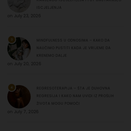
ISCJELJENJA
on
July 23, 2026
3
MINDFULNESS U ODNOSIMA – KAKO DA
NAUČIMO PUSTITI KADA JE VRIJEME DA
KRENEMO DALJE
on
July 20, 2026
4
REGRESOTERAPIJA – ŠTA JE DUHOVNA
REGRESIJA I KAKO NAM UVIDI IZ PROŠLIH
ŽIVOTA MOGU POMOĆI
on
July 7, 2026