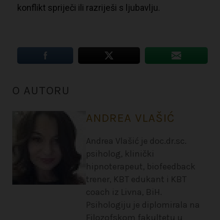
konflikt spriječi ili razriješi s ljubavlju.
O AUTORU
ANDREA VLAŠIĆ
Andrea Vlašić je doc.dr.sc.
psiholog, klinički
hipnoterapeut, biofeedback
trener, KBT edukant i KBT
coach iz Livna, BiH.
Psihologiju je diplomirala na
Filozofskom fakultetu u