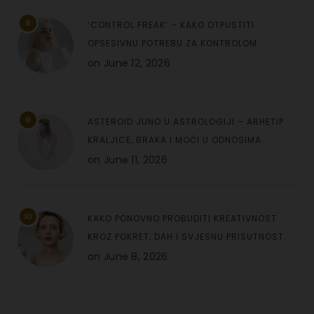
8
‘CONTROL FREAK’ – KAKO OTPUSTITI
OPSESIVNU POTREBU ZA KONTROLOM
on
June 12, 2026
9
ASTEROID JUNO U ASTROLOGIJI – ARHETIP
KRALJICE, BRAKA I MOĆI U ODNOSIMA
on
June 11, 2026
10
KAKO PONOVNO PROBUDITI KREATIVNOST
KROZ POKRET, DAH I SVJESNU PRISUTNOST
on
June 8, 2026