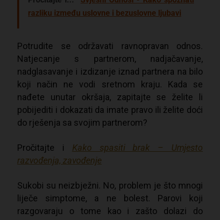
razliku između uslovne i bezuslovne ljubavi
Potrudite se održavati ravnopravan odnos.
Natjecanje s partnerom, nadjačavanje,
nadglasavanje i izdizanje iznad partnera na bilo
koji način ne vodi sretnom kraju. Kada se
nađete unutar okršaja, zapitajte se želite li
pobijediti i dokazati da imate pravo ili želite doći
do rješenja sa svojim partnerom?
Pročitajte i
Kako spasiti brak – Umjesto
razvođenja, zavođenje
Sukobi su neizbježni. No, problem je što mnogi
liječe simptome, a ne bolest. Parovi koji
razgovaraju o tome kao i zašto dolazi do