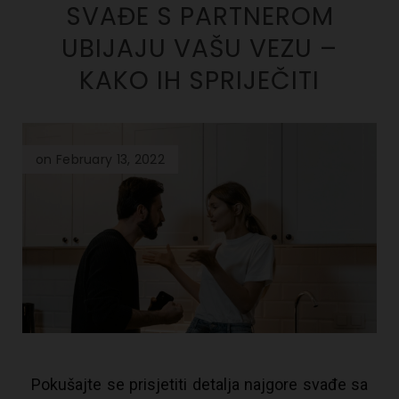
SVAĐE S PARTNEROM
UBIJAJU VAŠU VEZU –
KAKO IH SPRIJEČITI
on February 13, 2022
Pokušajte se prisjetiti detalja najgore svađe sa