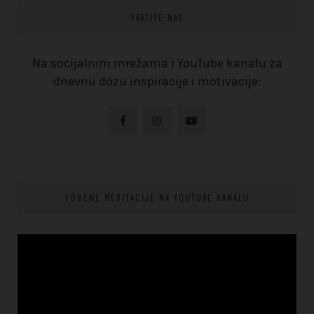
PRATITE NAS
Na socijalnim mrežama i YouTube kanalu za
dnevnu dozu inspiracije i motivacije:
VOĐENE MEDITACIJE NA YOUTUBE KANALU
Video
Player