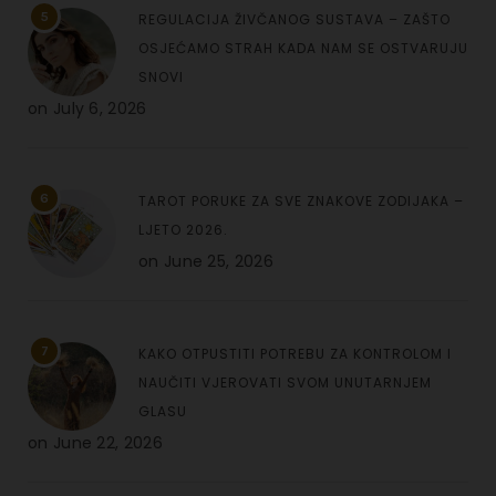
5
REGULACIJA ŽIVČANOG SUSTAVA – ZAŠTO
OSJEĆAMO STRAH KADA NAM SE OSTVARUJU
SNOVI
on
July 6, 2026
6
TAROT PORUKE ZA SVE ZNAKOVE ZODIJAKA –
LJETO 2026.
on
June 25, 2026
7
KAKO OTPUSTITI POTREBU ZA KONTROLOM I
NAUČITI VJEROVATI SVOM UNUTARNJEM
GLASU
on
June 22, 2026