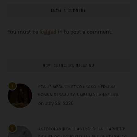
LEAVE A COMMENT
You must be
logged in
to post a comment.
NOVI ČLANCI NA MAGAZINU
1
ŠTA JE MEDIJUMSTVO I KAKO MEDIJUMI
KOMUNICIRAJU SA UMRLIMA I ANĐELIMA
on
July 29, 2026
2
ASTEROID KIRON U ASTROLOGIJI – ARHETIP
RANJENOG ISCJELITELJA I PUT UNUTARNJEG