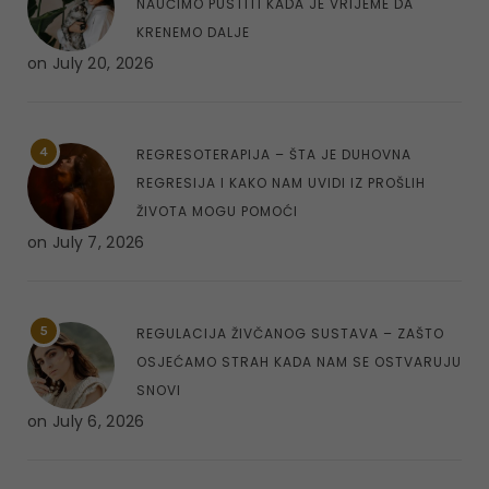
NAUČIMO PUSTITI KADA JE VRIJEME DA
KRENEMO DALJE
on
July 20, 2026
4
REGRESOTERAPIJA – ŠTA JE DUHOVNA
REGRESIJA I KAKO NAM UVIDI IZ PROŠLIH
ŽIVOTA MOGU POMOĆI
on
July 7, 2026
5
REGULACIJA ŽIVČANOG SUSTAVA – ZAŠTO
OSJEĆAMO STRAH KADA NAM SE OSTVARUJU
SNOVI
on
July 6, 2026