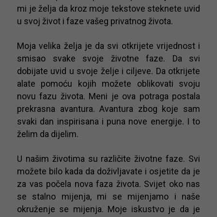
mi je želja da kroz moje tekstove steknete uvid
u svoj život i faze vašeg privatnog života.
Moja velika želja je da svi otkrijete vrijednost i
smisao svake svoje životne faze. Da svi
dobijate uvid u svoje želje i ciljeve. Da otkrijete
alate pomoću kojih možete oblikovati svoju
novu fazu života. Meni je ova potraga postala
prekrasna avantura. Avantura zbog koje sam
svaki dan inspirisana i puna nove energije. I to
želim da dijelim.
U našim životima su različite životne faze. Svi
možete bilo kada da doživljavate i osjetite da je
za vas počela nova faza života. Svijet oko nas
se stalno mijenja, mi se mijenjamo i naše
okruženje se mijenja. Moje iskustvo je da je