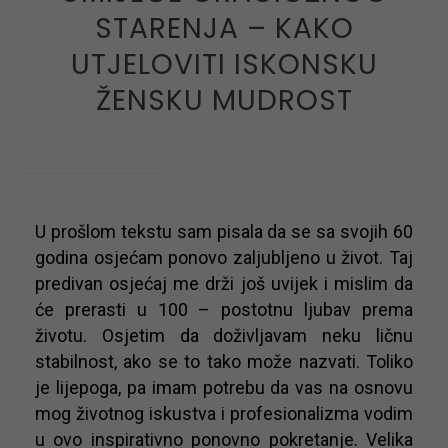
STARENJA – KAKO
UTJELOVITI ISKONSKU
ŽENSKU MUDROST
on April 7, 2023
U prošlom tekstu sam pisala da se sa svojih 60
godina osjećam ponovo zaljubljeno u život. Taj
predivan osjećaj me drži još uvijek i mislim da
će prerasti u 100 – postotnu ljubav prema
životu. Osjetim da doživljavam neku ličnu
stabilnost, ako se to tako može nazvati. Toliko
je lijepoga, pa imam potrebu da vas na osnovu
mog životnog iskustva i profesionalizma vodim
u ovo inspirativno ponovno pokretanje. Velika