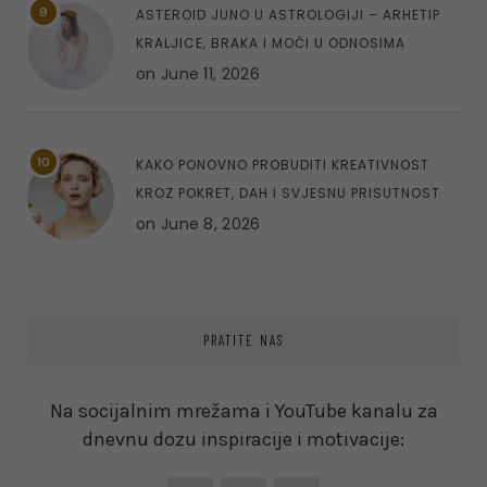
9
ASTEROID JUNO U ASTROLOGIJI – ARHETIP
KRALJICE, BRAKA I MOĆI U ODNOSIMA
on
June 11, 2026
10
KAKO PONOVNO PROBUDITI KREATIVNOST
KROZ POKRET, DAH I SVJESNU PRISUTNOST
on
June 8, 2026
PRATITE NAS
Na socijalnim mrežama i YouTube kanalu za
dnevnu dozu inspiracije i motivacije: