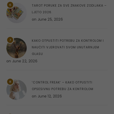
6
TAROT PORUKE ZA SVE ZNAKOVE ZODIJAKA –
LJETO 2026.
on
June 25, 2026
7
KAKO OTPUSTITI POTREBU ZA KONTROLOM I
NAUČITI VJEROVATI SVOM UNUTARNJEM
GLASU
on
June 22, 2026
8
‘CONTROL FREAK’ – KAKO OTPUSTITI
OPSESIVNU POTREBU ZA KONTROLOM
on
June 12, 2026