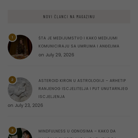
NOVI ČLANCI NA MAGAZINU
1
ŠTA JE MEDIJUMSTVO I KAKO MEDIJUMI
KOMUNICIRAJU SA UMRLIMA I ANĐELIMA
on
July 29, 2026
2
ASTEROID KIRON U ASTROLOGIJI – ARHETIP
RANJENOG ISCJELITELJA I PUT UNUTARNJEG
ISCJELJENJA
on
July 23, 2026
3
MINDFULNESS U ODNOSIMA – KAKO DA