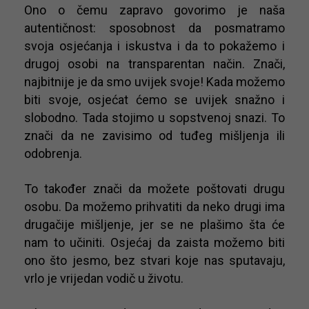
Ono o čemu zapravo govorimo je naša
autentičnost: sposobnost da posmatramo
svoja osjećanja i iskustva i da to pokažemo i
drugoj osobi na transparentan način. Znači,
najbitnije je da smo uvijek svoje! Kada možemo
biti svoje, osjećat ćemo se uvijek snažno i
slobodno. Tada stojimo u sopstvenoj snazi. To
znači da ne zavisimo od tuđeg mišljenja ili
odobrenja.
To također znači da možete poštovati drugu
osobu. Da možemo prihvatiti da neko drugi ima
drugačije mišljenje, jer se ne plašimo šta će
nam to učiniti. Osjećaj da zaista možemo biti
ono što jesmo, bez stvari koje nas sputavaju,
vrlo je vrijedan vodič u životu.