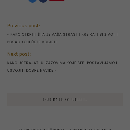
Previous post:
«
KAKO OTKRITI ŠTA JE VAŠA STRAST I KREIRATI SI ŽIVOT I
POSAO KOJI ĆETE VOLJETI
Next post:
KAKO USTRAJATI U IZAZOVIMA KOJE SEBI POSTAVLJAMO I
USVOJITI DOBRE NAVIKE
»
DRUGIMA SE SVIDJELO I...