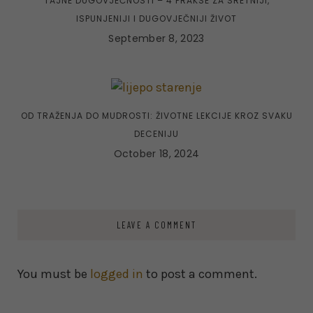
TAJNE DUGOVJEČNOSTI – 4 PRAKSE ZA SRETNIJI,
ISPUNJENIJI I DUGOVJEČNIJI ŽIVOT
September 8, 2023
OD TRAŽENJA DO MUDROSTI: ŽIVOTNE LEKCIJE KROZ SVAKU
DECENIJU
October 18, 2024
LEAVE A COMMENT
You must be
logged in
to post a comment.