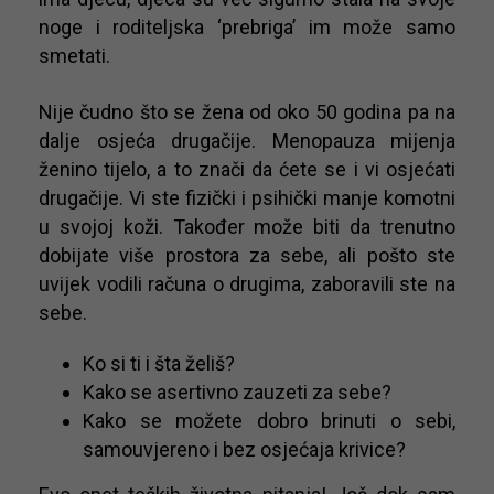
noge i roditeljska ‘prebriga’ im može samo
smetati.
Nije čudno što se žena od oko 50 godina pa na
dalje osjeća drugačije. Menopauza mijenja
ženino tijelo, a to znači da ćete se i vi osjećati
drugačije. Vi ste fizički i psihički manje komotni
u svojoj koži. Također može biti da trenutno
dobijate više prostora za sebe, ali pošto ste
uvijek vodili računa o drugima, zaboravili ste na
sebe.
Ko si ti i šta želiš?
Kako se asertivno zauzeti za sebe?
Kako se možete dobro brinuti o sebi,
samouvjereno i bez osjećaja krivice?