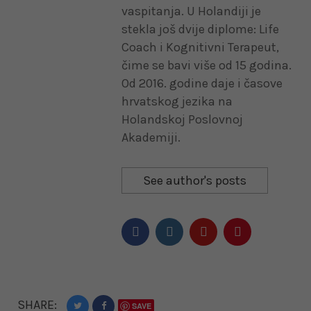
vaspitanja. U Holandiji je
stekla još dvije diplome: Life
Coach i Kognitivni Terapeut,
čime se bavi više od 15 godina.
Od 2016. godine daje i časove
hrvatskog jezika na
Holandskoj Poslovnoj
Akademiji.
See author's posts
SHARE:
SAVE