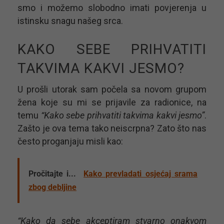
smo i možemo slobodno imati povjerenja u
istinsku snagu našeg srca.
KAKO SEBE PRIHVATITI
TAKVIMA KAKVI JESMO?
U prošli utorak sam počela sa novom grupom
žena koje su mi se prijavile za radionice, na
temu
“Kako sebe prihvatiti takvima kakvi jesmo”
.
Zašto je ova tema tako neiscrpna? Zato što nas
često proganjaju misli kao:
Pročitajte i...
Kako prevladati osjećaj srama
zbog debljine
“Kako da sebe akceptiram stvarno onakvom