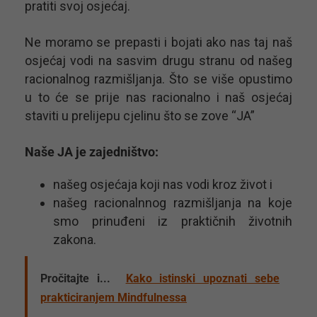
pratiti svoj osjećaj.
Ne moramo se prepasti i bojati ako nas taj naš
osjećaj vodi na sasvim drugu stranu od našeg
racionalnog razmišljanja. Što se više opustimo
u to će se prije nas racionalno i naš osjećaj
staviti u prelijepu cjelinu što se zove “JA”
Naše JA je zajedništvo:
našeg osjećaja koji nas vodi kroz život i
našeg racionalnnog razmišljanja na koje
smo prinuđeni iz praktičnih životnih
zakona.
Pročitajte i...
Kako istinski upoznati sebe
prakticiranjem Mindfulnessa