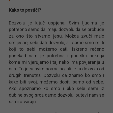
Kako to postići?
Dozvola je ključ uspjeha. Svim ljudima je
potrebno samo da imaju dozvolu da se probude
za ono što stvarno jesu. Možda zvuči malo
smiješno, sebi dati dozvolu, ali samo smo mi ti
koji to sebi možemo dati. Iskreno rečeno
ponekad nam je potrebna i podrška nekoga
kome mi vjerujemo i taj neko ima povjerenja u
nas. To je sasvim normalno, ali je ta dozvola od
drugih trenutna. Dozvolu da znamo ko smo i
kako biti svoj, možemo dobiti samo od sebe.
Ako spoznamo ko smo i ako sebi sami iz
dubine svog srca damo dozvolu, putevi nam se
sami otvaraju.