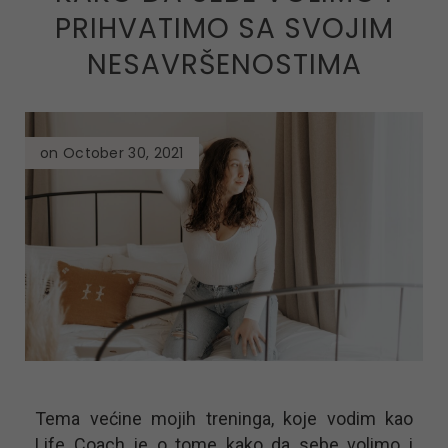
PRIHVATIMO SA SVOJIM
NESAVRŠENOSTIMA
on October 30, 2021
Tema većine mojih treninga, koje vodim kao
Life Coach je o tome kako da sebe volimo i