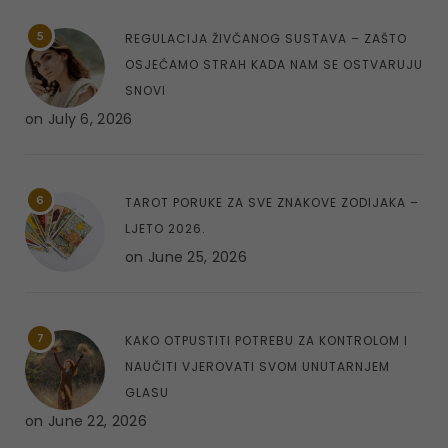
5
REGULACIJA ŽIVČANOG SUSTAVA – ZAŠTO
OSJEĆAMO STRAH KADA NAM SE OSTVARUJU
SNOVI
on
July 6, 2026
6
TAROT PORUKE ZA SVE ZNAKOVE ZODIJAKA –
LJETO 2026.
on
June 25, 2026
7
KAKO OTPUSTITI POTREBU ZA KONTROLOM I
NAUČITI VJEROVATI SVOM UNUTARNJEM
GLASU
on
June 22, 2026