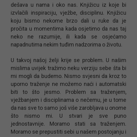
dešava u nama i oko nas. Knjižicu iz koje bi
izvlačili inspiraciju, vježbe, disciplinu. Knjižicu
koju bismo nekome brzo dali u ruke da je
pročita u momentima kada osjetimo da nas taj
neko ne razumije, ili kada se osjećamo
napadnutima nekim tuđim nadzorima o životu.
U takvoj našoj želji krije se problem. U našim
mislima uvijek tražimo neku verziju sebe šta bi
mi mogli da budemo. Nismo svjesni da kroz to
uporno traženje ne možemo naći i automatski
biti to što jesmo. Problem sa traženjem,
vježbanjem i disciplinama o nečemu, je u tome
da nas sve to samo još više zarobljava u onome
što nismo mi. U stvari je sve puno
jednostavnije. Moramo stati sa traženjem.
Moramo se prepustiti sebi u našem postojanju i