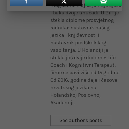
magazina. Majka je troje djece
i baka dvoje unučadi. U BiH je
stekla diplome prosvjetnog
radnika: nastavnik našeg
jezika i književnosti i
nastavnik predškolskog
vaspitanja. U Holandiji je
stekla još dvije diplome: Life
Coach i Kognitivni Terapeut,
čime se bavi više od 15 godina.
Od 2016. godine daje i časove
hrvatskog jezika na
Holandskoj Poslovnoj
Akademiji.
See author's posts