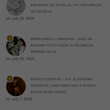
RANJENOG ISCJELITELJA I PUT UNUTARNJEG
ISCJELJENJA
on
July 23, 2026
3
MINDFULNESS U ODNOSIMA – KAKO DA
NAUČIMO PUSTITI KADA JE VRIJEME DA
KRENEMO DALJE
on
July 20, 2026
4
REGRESOTERAPIJA – ŠTA JE DUHOVNA
REGRESIJA I KAKO NAM UVIDI IZ PROŠLIH
ŽIVOTA MOGU POMOĆI
on
July 7, 2026