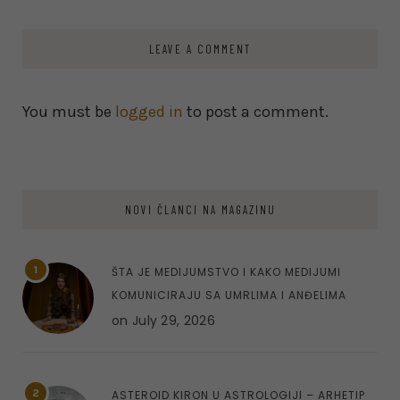
LEAVE A COMMENT
You must be
logged in
to post a comment.
NOVI ČLANCI NA MAGAZINU
1
ŠTA JE MEDIJUMSTVO I KAKO MEDIJUMI
KOMUNICIRAJU SA UMRLIMA I ANĐELIMA
on
July 29, 2026
2
ASTEROID KIRON U ASTROLOGIJI – ARHETIP