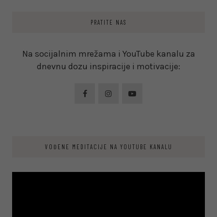
PRATITE NAS
Na socijalnim mrežama i YouTube kanalu za
dnevnu dozu inspiracije i motivacije:
VOĐENE MEDITACIJE NA YOUTUBE KANALU
Video
Player