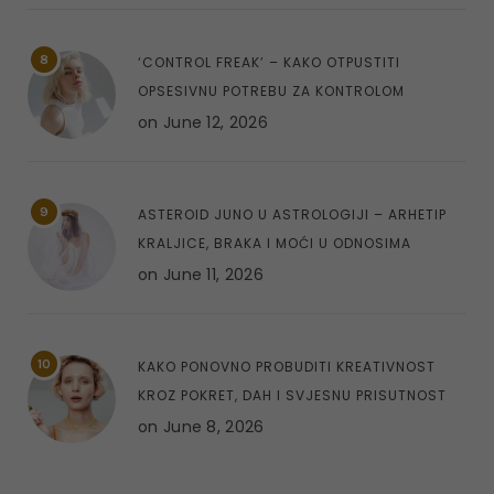
8
‘CONTROL FREAK’ – KAKO OTPUSTITI
OPSESIVNU POTREBU ZA KONTROLOM
on
June 12, 2026
9
ASTEROID JUNO U ASTROLOGIJI – ARHETIP
KRALJICE, BRAKA I MOĆI U ODNOSIMA
on
June 11, 2026
10
KAKO PONOVNO PROBUDITI KREATIVNOST
KROZ POKRET, DAH I SVJESNU PRISUTNOST
on
June 8, 2026