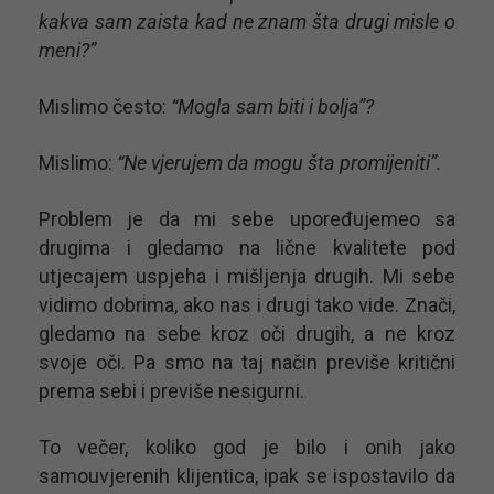
kakva sam zaista kad ne znam šta drugi misle o
meni?”
Mislimo često:
“Mogla sam biti i bolja”?
Mislimo:
“Ne vjerujem da mogu šta promijeniti”.
Problem je da mi sebe upoređujemeo sa
drugima i gledamo na lične kvalitete pod
utjecajem uspjeha i mišljenja drugih. Mi sebe
vidimo dobrima, ako nas i drugi tako vide. Znači,
gledamo na sebe kroz oči drugih, a ne kroz
svoje oči. Pa smo na taj način previše kritični
prema sebi i previše nesigurni.
To večer, koliko god je bilo i onih jako
samouvjerenih klijentica, ipak se ispostavilo da