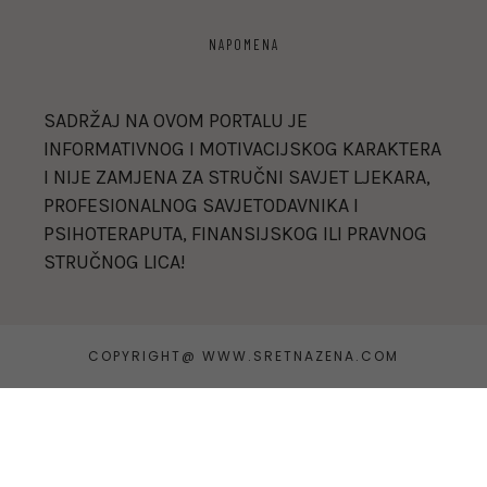
NAPOMENA
SADRŽAJ NA OVOM PORTALU JE
INFORMATIVNOG I MOTIVACIJSKOG KARAKTERA
I NIJE ZAMJENA ZA STRUČNI SAVJET LJEKARA,
PROFESIONALNOG SAVJETODAVNIKA I
PSIHOTERAPUTA, FINANSIJSKOG ILI PRAVNOG
STRUČNOG LICA!
COPYRIGHT@ WWW.SRETNAZENA.COM