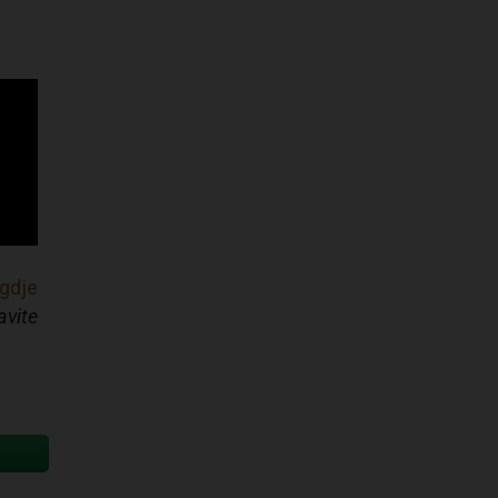
gdje
avite