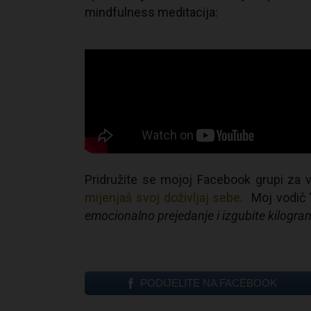
mindfulness meditacija:
Pridružite se mojoj Facebook grupi za v
mijenjaš svoj doživljaj sebe
. Moj vodič 
emocionalno prejedanje i izgubite kilogram
PODIJELITE NA FACEBOOK