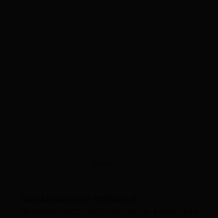
NAPOMENA
SADRŽAJ NA OVOM PORTALU JE
INFORMATIVNOG I MOTIVACIJSKOG KARAKTERA