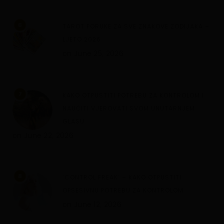
6
TAROT PORUKE ZA SVE ZNAKOVE ZODIJAKA –
LJETO 2026.
on
June 25, 2026
7
KAKO OTPUSTITI POTREBU ZA KONTROLOM I
NAUČITI VJEROVATI SVOM UNUTARNJEM
GLASU
on
June 22, 2026
8
‘CONTROL FREAK’ – KAKO OTPUSTITI
OPSESIVNU POTREBU ZA KONTROLOM
on
June 12, 2026