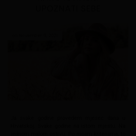
UPOZNATI SEBE
on November 9, 2021
Ja svake godine provedem mjesec dana u
Hrvatskoj. Svake godine na istom mjestu. Na
jednom malom ostrvu. Po mojim kriterijima, to