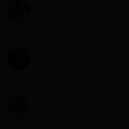
3
MINDFULNESS U ODNOSIMA – KAKO DA
NAUČIMO PUSTITI KADA JE VRIJEME DA
KRENEMO DALJE
on
July 20, 2026
4
REGRESOTERAPIJA – ŠTA JE DUHOVNA
REGRESIJA I KAKO NAM UVIDI IZ PROŠLIH
ŽIVOTA MOGU POMOĆI
on
July 7, 2026
5
REGULACIJA ŽIVČANOG SUSTAVA – ZAŠTO
OSJEĆAMO STRAH KADA NAM SE OSTVARUJU
SNOVI
on
July 6, 2026