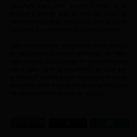
upoznajte sami sebe. Uživajte u tome da to
možete i uzmite sebi tu slobodu. Došlo je
vrijeme da pojedinac ima moć da sam poboljša
svoj život, a samim time i život u svojoj okolini.
Zato sam sretna da idem ponovo da se nađem.
Da se suočim sa svojim greškama i da idem
dalje da učim. A prije svega da se volim takvom
kakva sam. Učiti iz sopstvenih grešaka, biti
prema sebi iskren i drag je najbolja poruka koju
mogu dati sebi i drugima. Ko se ovoga pridržava
ne da je samo sretniji, nego je i zdraviji!