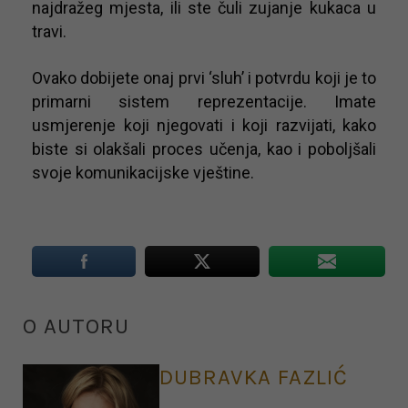
najdražeg mjesta, ili ste čuli zujanje kukaca u
travi.
Ovako dobijete onaj prvi ‘sluh’ i potvrdu koji je to
primarni sistem reprezentacije. Imate
usmjerenje koji njegovati i koji razvijati, kako
biste si olakšali proces učenja, kao i poboljšali
svoje komunikacijske vještine.
O AUTORU
DUBRAVKA FAZLIĆ