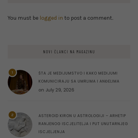
You must be
logged in
to post a comment.
NOVI ČLANCI NA MAGAZINU
1
ŠTA JE MEDIJUMSTVO I KAKO MEDIJUMI
KOMUNICIRAJU SA UMRLIMA I ANĐELIMA
on
July 29, 2026
2
ASTEROID KIRON U ASTROLOGIJI – ARHETIP
RANJENOG ISCJELITELJA I PUT UNUTARNJEG
ISCJELJENJA