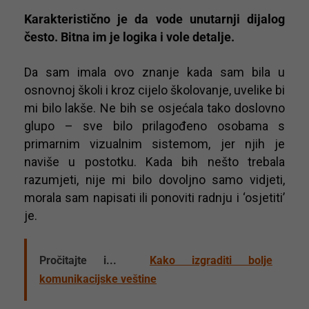
Karakteristično je da vode unutarnji dijalog
često. Bitna im je logika i vole detalje.
Da sam imala ovo znanje kada sam bila u
osnovnoj školi i kroz cijelo školovanje, uvelike bi
mi bilo lakše. Ne bih se osjećala tako doslovno
glupo – sve bilo prilagođeno osobama s
primarnim vizualnim sistemom, jer njih je
naviše u postotku. Kada bih nešto trebala
razumjeti, nije mi bilo dovoljno samo vidjeti,
morala sam napisati ili ponoviti radnju i ‘osjetiti’
je.
Pročitajte i...
Kako izgraditi bolje
komunikacijske veštine