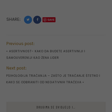
SHARE:
SAVE
Previous post:
«
ASERTIVNOST- KAKO DA BUDETE ASERTIVNIJI I
SAMOUVERENIJI KAO ŽENA LIDER
Next post:
PSIHOLOGIJA TRAČANJA – ZAŠTO JE TRAČANJE ŠTETNO I
KAKO SE ODBRANITI OD NEGATIVNIH TRAČEVA
»
DRUGIMA SE SVIDJELO I...