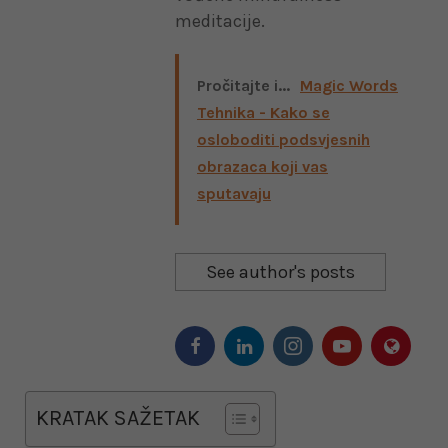
meditacije.
Pročitajte i...
Magic Words
Tehnika - Kako se
osloboditi podsvjesnih
obrazaca koji vas
sputavaju
See author's posts
KRATAK SAŽETAK