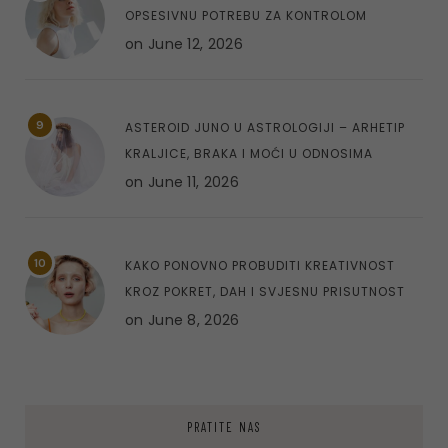
OPSESIVNU POTREBU ZA KONTROLOM
on
June 12, 2026
9
ASTEROID JUNO U ASTROLOGIJI – ARHETIP
KRALJICE, BRAKA I MOĆI U ODNOSIMA
on
June 11, 2026
10
KAKO PONOVNO PROBUDITI KREATIVNOST
KROZ POKRET, DAH I SVJESNU PRISUTNOST
on
June 8, 2026
PRATITE NAS