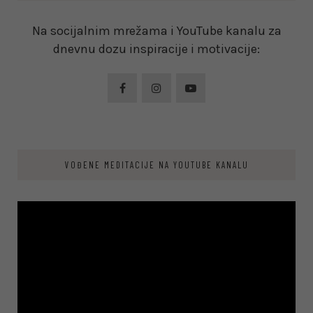
Na socijalnim mrežama i YouTube kanalu za
dnevnu dozu inspiracije i motivacije:
VOĐENE MEDITACIJE NA YOUTUBE KANALU
Video
Player