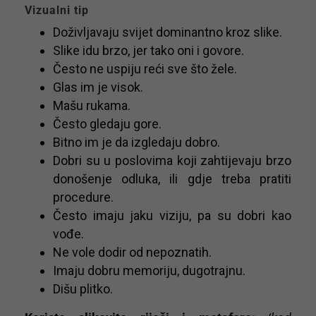
Vizualni tip
Doživljavaju svijet dominantno kroz slike.
Slike idu brzo, jer tako oni i govore.
Često ne uspiju reći sve što žele.
Glas im je visok.
Mašu rukama.
Često gledaju gore.
Bitno im je da izgledaju dobro.
Dobri su u poslovima koji zahtijevaju brzo
donošenje odluka, ili gdje treba pratiti
procedure.
Često imaju jaku viziju, pa su dobri kao
vođe.
Ne vole dodir od nepoznatih.
Imaju dobru memoriju, dugotrajnu.
Dišu plitko.