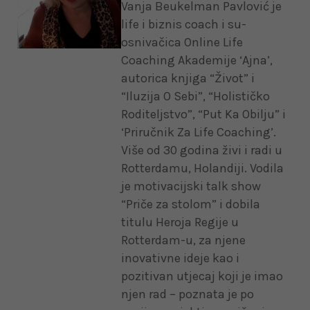
Vanja Beukelman Pavlović je
life i biznis coach i su-
osnivačica Online Life
Coaching Akademije ‘Ajna’,
autorica knjiga “Život” i
“Iluzija O Sebi”, “Holističko
Roditeljstvo”, “Put Ka Obilju” i
‘Priručnik Za Life Coaching’.
Više od 30 godina živi i radi u
Rotterdamu, Holandiji. Vodila
je motivacijski talk show
“Priče za stolom” i dobila
titulu Heroja Regije u
Rotterdam-u, za njene
inovativne ideje kao i
pozitivan utjecaj koji je imao
njen rad – poznata je po