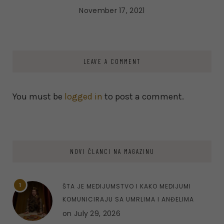
November 17, 2021
LEAVE A COMMENT
You must be
logged in
to post a comment.
NOVI ČLANCI NA MAGAZINU
1
ŠTA JE MEDIJUMSTVO I KAKO MEDIJUMI
KOMUNICIRAJU SA UMRLIMA I ANĐELIMA
on
July 29, 2026