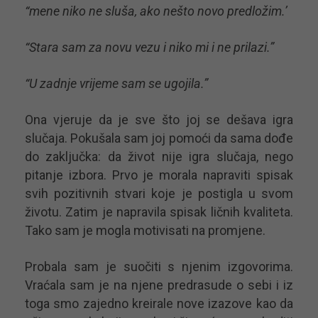
“mene niko ne sluša, ako nešto novo predložim.’
“Stara sam za novu vezu i niko mi i ne prilazi.”
“U zadnje vrijeme sam se ugojila.”
Ona vjeruje da je sve što joj se dešava igra
slučaja. Pokušala sam joj pomoći da sama dođe
do zaključka: da život nije igra slučaja, nego
pitanje izbora. Prvo je morala napraviti spisak
svih pozitivnih stvari koje je postigla u svom
životu. Zatim je napravila spisak ličnih kvaliteta.
Tako sam je mogla motivisati na promjene.
Probala sam je suočiti s njenim izgovorima.
Vraćala sam je na njene predrasude o sebi i iz
toga smo zajedno kreirale nove izazove kao da