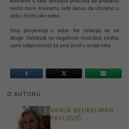
kreiramo u sebi dovoljno prostora da probamo
nešto novo. Kreiramo sebi šansu da uživamo u
sebi i životu oko sebe.
Imaj povjerenja u sebe. Ne oslanjaj se na
druge. Oslobodi se negativnih misli.Bez straha,
uzmi odgovornost za svoj život u svoje ruke.
O AUTORU
VANJA BEUKELMAN
PAVLOVIĆ