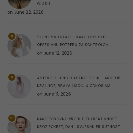
GLASU
on
June 22, 2026
8
‘CONTROL FREAK’ – KAKO OTPUSTITI
OPSESIVNU POTREBU ZA KONTROLOM
on
June 12, 2026
9
ASTEROID JUNO U ASTROLOGIJI – ARHETIP
KRALJICE, BRAKA I MOĆI U ODNOSIMA
on
June 11, 2026
10
KAKO PONOVNO PROBUDITI KREATIVNOST
KROZ POKRET, DAH I SVJESNU PRISUTNOST