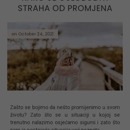
STRAHA OD PROMJENA
on October 24, 2021
Zašto se bojimo da nešto promijenimo u svom
životu? Zato što se u situaciji u kojoj se
trenutno nalazimo osjećamo sigurni i zato što
nam je postojeća situacija već poznata.