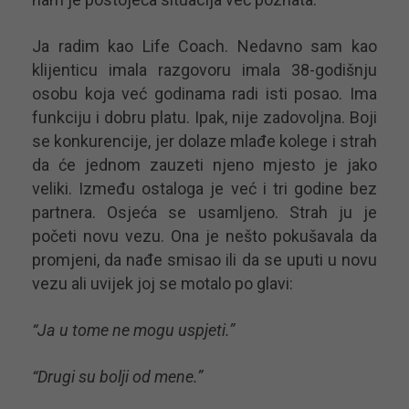
Ja radim kao Life Coach. Nedavno sam kao
klijenticu imala razgovoru imala 38-godišnju
osobu koja već godinama radi isti posao. Ima
funkciju i dobru platu. Ipak, nije zadovoljna. Boji
se konkurencije, jer dolaze mlađe kolege i strah
da će jednom zauzeti njeno mjesto je jako
veliki. Između ostaloga je već i tri godine bez
partnera. Osjeća se usamljeno. Strah ju je
početi novu vezu. Ona je nešto pokušavala da
promjeni, da nađe smisao ili da se uputi u novu
vezu ali uvijek joj se motalo po glavi:
“Ja u tome ne mogu uspjeti.”
“Drugi su bolji od mene.”