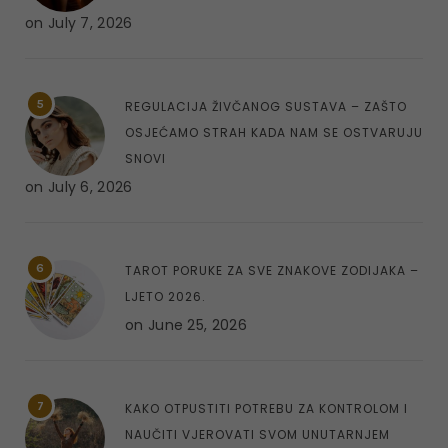
on
July 7, 2026
5
REGULACIJA ŽIVČANOG SUSTAVA – ZAŠTO
OSJEĆAMO STRAH KADA NAM SE OSTVARUJU
SNOVI
on
July 6, 2026
6
TAROT PORUKE ZA SVE ZNAKOVE ZODIJAKA –
LJETO 2026.
on
June 25, 2026
7
KAKO OTPUSTITI POTREBU ZA KONTROLOM I
NAUČITI VJEROVATI SVOM UNUTARNJEM