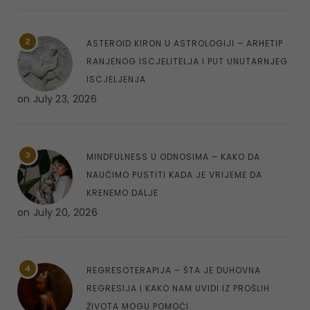
2
ASTEROID KIRON U ASTROLOGIJI – ARHETIP
RANJENOG ISCJELITELJA I PUT UNUTARNJEG
ISCJELJENJA
on
July 23, 2026
3
MINDFULNESS U ODNOSIMA – KAKO DA
NAUČIMO PUSTITI KADA JE VRIJEME DA
KRENEMO DALJE
on
July 20, 2026
4
REGRESOTERAPIJA – ŠTA JE DUHOVNA
REGRESIJA I KAKO NAM UVIDI IZ PROŠLIH
ŽIVOTA MOGU POMOĆI