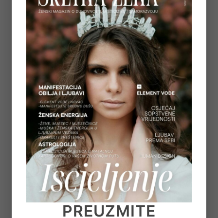
Next post:
KAKO RAZLIKOVATI ZALJUBLJENOST OD PRAVE LJUBAVI
»
DRUGIMA SE SVIDJELO I...
PREUZMITE