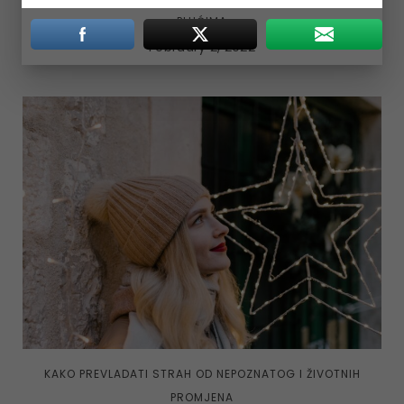
PLUĆIMA
February 2, 2022
KAKO PREVLADATI STRAH OD NEPOZNATOG I ŽIVOTNIH
PROMJENA