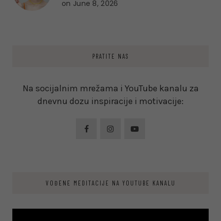
on
June 8, 2026
PRATITE NAS
Na socijalnim mrežama i YouTube kanalu za
dnevnu dozu inspiracije i motivacije:
VOĐENE MEDITACIJE NA YOUTUBE KANALU
Video