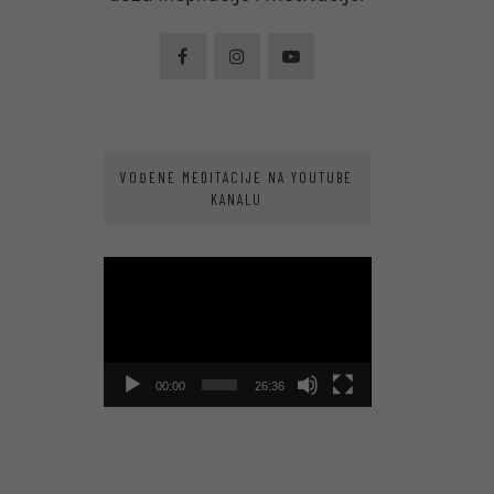
VOĐENE MEDITACIJE NA YOUTUBE
KANALU
Video
Player
00:00
26:36