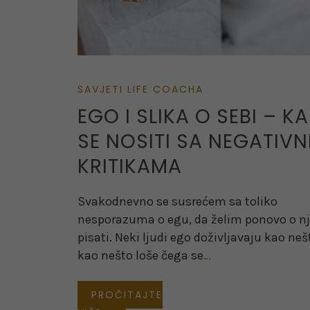
SAVJETI LIFE COACHA
EGO I SLIKA O SEBI – K
SE NOSITI SA NEGATIVN
KRITIKAMA
Svakodnevno se susrećem sa toliko
nesporazuma o egu, da želim ponovo o 
pisati. Neki ljudi ego doživljavaju kao neš
kao nešto loše čega se
…
PROČITAJTE