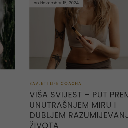
on November 15, 2024
SAVJETI LIFE COACHA
VIŠA SVIJEST – PUT PRE
UNUTRAŠNJEM MIRU I
DUBLJEM RAZUMIJEVAN
ŽIVOTA