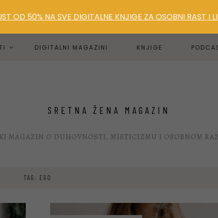
T OD 50% NA SVE DIGITALNE KNJIGE ZA OSOBNI RAST I 
TI
DIGITALNI MAGAZINI
KNJIGE
PODCA
SRETNA ŽENA MAGAZIN
KI MAGAZIN O DUHOVNOSTI, MISTICIZMU I OSOBNOM RA
TAG: EGO