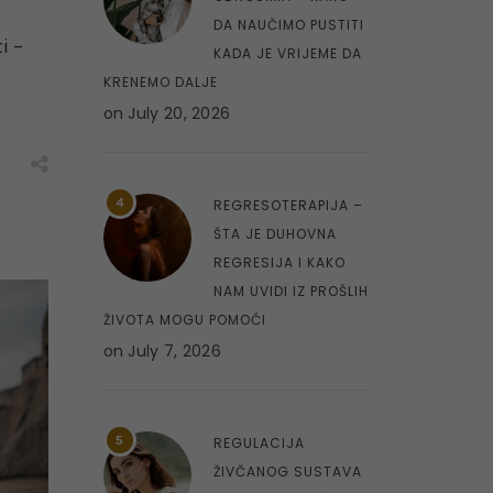
DA NAUČIMO PUSTITI
i –
KADA JE VRIJEME DA
KRENEMO DALJE
on
July 20, 2026
4
REGRESOTERAPIJA –
ŠTA JE DUHOVNA
REGRESIJA I KAKO
NAM UVIDI IZ PROŠLIH
ŽIVOTA MOGU POMOĆI
on
July 7, 2026
5
REGULACIJA
ŽIVČANOG SUSTAVA