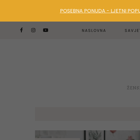
POSEBNA PONUDA - LJETNI POPUS
NASLOVNA
SAVJE
ŽENS