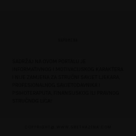
NAPOMENA
SADRŽAJ NA OVOM PORTALU JE
INFORMATIVNOG I MOTIVACIJSKOG KARAKTERA
I NIJE ZAMJENA ZA STRUČNI SAVJET LJEKARA,
PROFESIONALNOG SAVJETODAVNIKA I
PSIHOTERAPUTA, FINANSIJSKOG ILI PRAVNOG
STRUČNOG LICA!
COPYRIGHT@ WWW.SRETNAZENA.COM