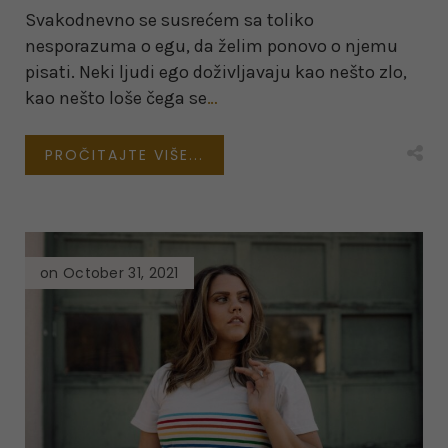
Svakodnevno se susrećem sa toliko
nesporazuma o egu, da želim ponovo o njemu
pisati. Neki ljudi ego doživljavaju kao nešto zlo,
kao nešto loše čega se
…
PROČITAJTE VIŠE...
on October 31, 2021