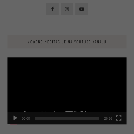
VOĐENE MEDITACIJE NA YOUTUBE KANALU
Video
Player
00:00
26:36