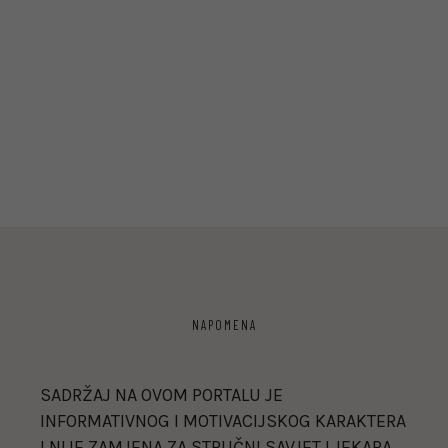
NAPOMENA
SADRŽAJ NA OVOM PORTALU JE
INFORMATIVNOG I MOTIVACIJSKOG KARAKTERA
I NIJE ZAMJENA ZA STRUČNI SAVJET LJEKARA,