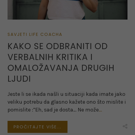
SAVJETI LIFE COACHA
KAKO SE ODBRANITI OD
VERBALNIH KRITIKA I
OMALOŽAVANJA DRUGIH
LJUDI
Jeste li se ikada našli u situaciji kada imate jako
veliku potrebu da glasno kažete ono što mislite i
pomislite :”Eh, sad je dosta… Ne može
…
PROČITAJTE VIŠE...