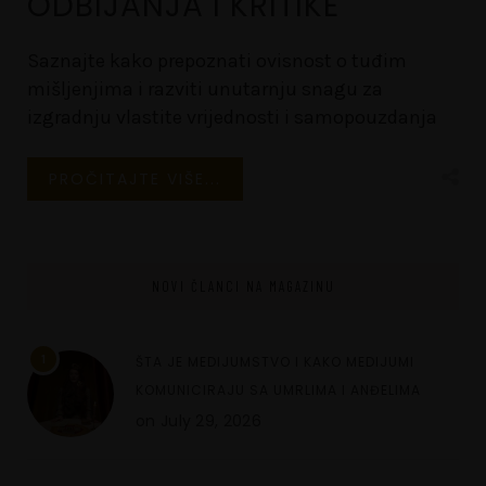
ODBIJANJA I KRITIKE
Saznajte kako prepoznati ovisnost o tuđim
mišljenjima i razviti unutarnju snagu za
izgradnju vlastite vrijednosti i samopouzdanja
PROČITAJTE VIŠE...
NOVI ČLANCI NA MAGAZINU
1
ŠTA JE MEDIJUMSTVO I KAKO MEDIJUMI
KOMUNICIRAJU SA UMRLIMA I ANĐELIMA
on
July 29, 2026