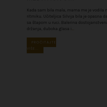
Kada sam bila mala, mama me je vodila 
ritmiku. Učiteljica Silvija bila je opasna 
sa štapom u ruci. Balerina dostojanstven
držanja, duboka glasa i
…
PROČITAJTE
VIŠE...