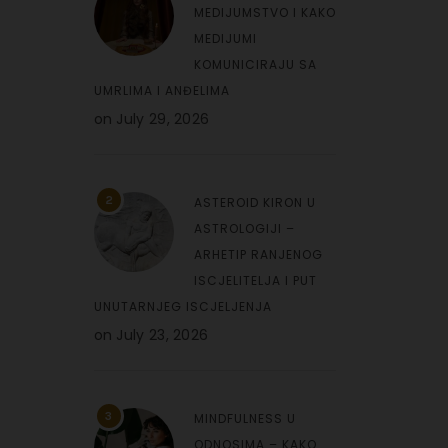
MEDIJUMSTVO I KAKO
MEDIJUMI
KOMUNICIRAJU SA
UMRLIMA I ANĐELIMA
on
July 29, 2026
2
ASTEROID KIRON U
ASTROLOGIJI –
ARHETIP RANJENOG
ISCJELITELJA I PUT
UNUTARNJEG ISCJELJENJA
on
July 23, 2026
3
MINDFULNESS U
ODNOSIMA – KAKO