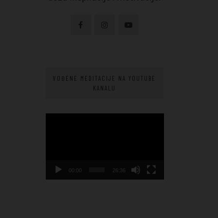
VOĐENE MEDITACIJE NA YOUTUBE
KANALU
Video
Player
00:00
26:36