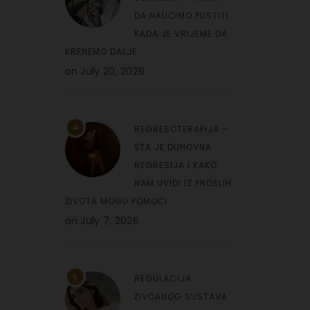
DA NAUČIMO PUSTITI
KADA JE VRIJEME DA
KRENEMO DALJE
on
July 20, 2026
4
REGRESOTERAPIJA –
ŠTA JE DUHOVNA
REGRESIJA I KAKO
NAM UVIDI IZ PROŠLIH
ŽIVOTA MOGU POMOĆI
on
July 7, 2026
5
REGULACIJA
ŽIVČANOG SUSTAVA