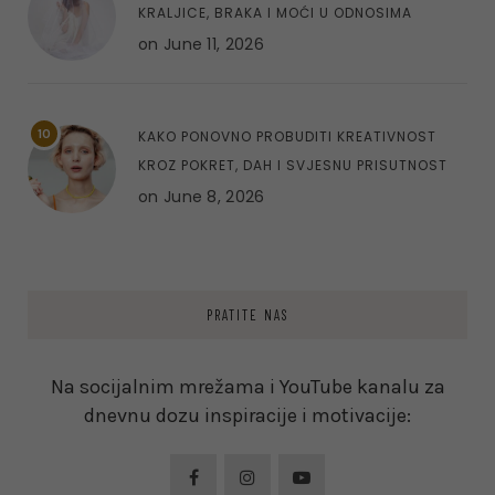
KRALJICE, BRAKA I MOĆI U ODNOSIMA
on
June 11, 2026
10
KAKO PONOVNO PROBUDITI KREATIVNOST
KROZ POKRET, DAH I SVJESNU PRISUTNOST
on
June 8, 2026
PRATITE NAS
Na socijalnim mrežama i YouTube kanalu za
dnevnu dozu inspiracije i motivacije: