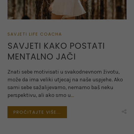
SAVJETI LIFE COACHA
SAVJETI KAKO POSTATI
MENTALNO JAČI
Znati sebe motivisati u svakodnevnom životu,
može da ima veliki utjecaj na naše uspjehe. Ako
sami sebe sažalijevamo, nemamo baš neku
perspektivu, ali ako smo u
…
PROČITAJTE VIŠE...