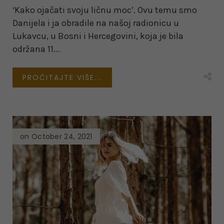
‘Kako ojačati svoju ličnu moc’. Ovu temu smo
Danijela i ja obradile na našoj radionicu u
Lukavcu, u Bosni i Hercegovini, koja je bila
održana 11.
…
PROČITAJTE VIŠE...
on October 24, 2021