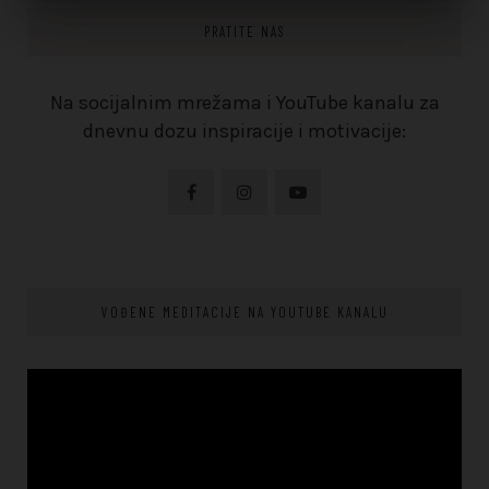
PRATITE NAS
Na socijalnim mrežama i YouTube kanalu za
dnevnu dozu inspiracije i motivacije:
VOĐENE MEDITACIJE NA YOUTUBE KANALU
Video
Player