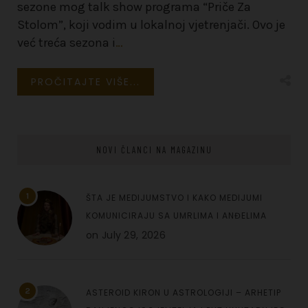
sezone mog talk show programa “Priče Za
Stolom”, koji vodim u lokalnoj vjetrenjači. Ovo je
već treća sezona i
…
PROČITAJTE VIŠE...
NOVI ČLANCI NA MAGAZINU
1
ŠTA JE MEDIJUMSTVO I KAKO MEDIJUMI
KOMUNICIRAJU SA UMRLIMA I ANĐELIMA
on
July 29, 2026
2
ASTEROID KIRON U ASTROLOGIJI – ARHETIP