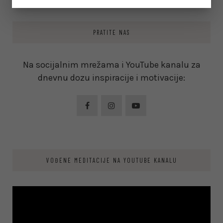
PRATITE NAS
Na socijalnim mrežama i YouTube kanalu za
dnevnu dozu inspiracije i motivacije:
VOĐENE MEDITACIJE NA YOUTUBE KANALU
Video
Player