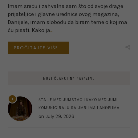
Imam sreću i zahvalna sam što od svoje drage
prijateljice i glavne urednice ovog magazina,
Danijele, imam slobodu da biram teme o kojima
ću pisati. Kako ja
…
PROČITAJTE VIŠE...
NOVI ČLANCI NA MAGAZINU
1
ŠTA JE MEDIJUMSTVO I KAKO MEDIJUMI
KOMUNICIRAJU SA UMRLIMA I ANĐELIMA
on
July 29, 2026