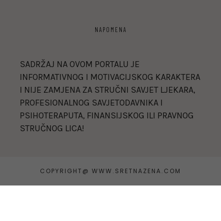
NAPOMENA
SADRŽAJ NA OVOM PORTALU JE
INFORMATIVNOG I MOTIVACIJSKOG KARAKTERA
I NIJE ZAMJENA ZA STRUČNI SAVJET LJEKARA,
PROFESIONALNOG SAVJETODAVNIKA I
PSIHOTERAPUTA, FINANSIJSKOG ILI PRAVNOG
STRUČNOG LICA!
COPYRIGHT@ WWW.SRETNAZENA.COM