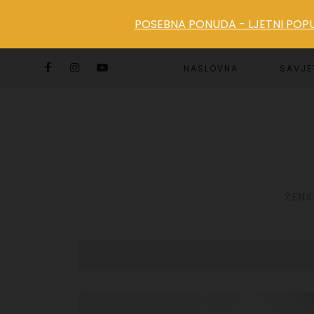
POSEBNA PONUDA - LJETNI POPUS
NASLOVNA
SAVJE
ŽENS