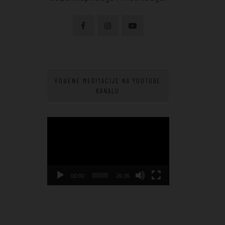
VOĐENE MEDITACIJE NA YOUTUBE
KANALU
Video
Player
00:00
26:36