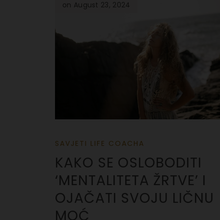
on August 23, 2024
SAVJETI LIFE COACHA
KAKO SE OSLOBODITI
‘MENTALITETA ŽRTVE’ I
OJAČATI SVOJU LIČNU
MOĆ