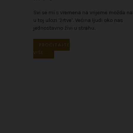
Svi se mi s vremena na vrijeme možda 
u toj ulozi ‘žrtve’. Većina ljudi oko nas
jednostavno živi u strahu.
PROČITAJTE
VIŠE...