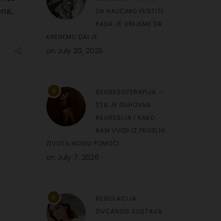
ena,
DA NAUČIMO PUSTITI
KADA JE VRIJEME DA
KRENEMO DALJE
on
July 20, 2026
4
REGRESOTERAPIJA –
ŠTA JE DUHOVNA
REGRESIJA I KAKO
NAM UVIDI IZ PROŠLIH
ŽIVOTA MOGU POMOĆI
on
July 7, 2026
5
REGULACIJA
ŽIVČANOG SUSTAVA