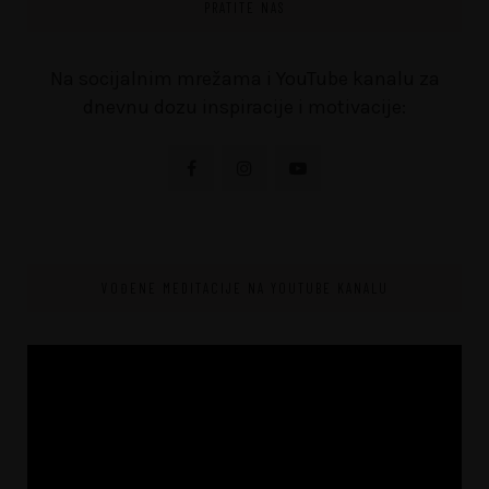
PRATITE NAS
Na socijalnim mrežama i YouTube kanalu za
dnevnu dozu inspiracije i motivacije:
VOĐENE MEDITACIJE NA YOUTUBE KANALU
Video
Player