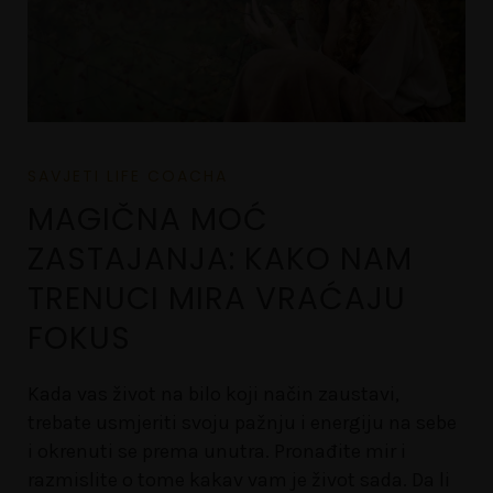
SAVJETI LIFE COACHA
MAGIČNA MOĆ
ZASTAJANJA: KAKO NAM
TRENUCI MIRA VRAĆAJU
FOKUS
Kada vas život na bilo koji način zaustavi,
trebate usmjeriti svoju pažnju i energiju na sebe
i okrenuti se prema unutra. Pronađite mir i
razmislite o tome kakav vam je život sada. Da li