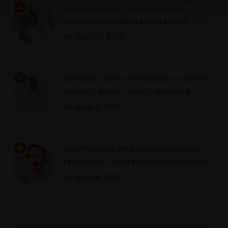
8
‘CONTROL FREAK’ – KAKO OTPUSTITI
OPSESIVNU POTREBU ZA KONTROLOM
on
June 12, 2026
9
ASTEROID JUNO U ASTROLOGIJI – ARHETIP
KRALJICE, BRAKA I MOĆI U ODNOSIMA
on
June 11, 2026
10
KAKO PONOVNO PROBUDITI KREATIVNOST
KROZ POKRET, DAH I SVJESNU PRISUTNOST
on
June 8, 2026