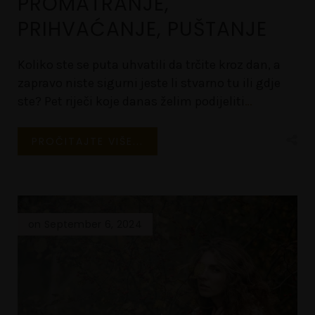
PROMATRANJE,
PRIHVAĆANJE, PUŠTANJE
Koliko ste se puta uhvatili da trčite kroz dan, a
zapravo niste sigurni jeste li stvarno tu ili gdje
ste? Pet riječi koje danas želim podijeliti
…
PROČITAJTE VIŠE...
on September 6, 2024