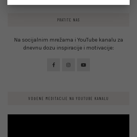
PRATITE NAS
Na socijalnim mrežama i YouTube kanalu za
dnevnu dozu inspiracije i motivacije:
VOĐENE MEDITACIJE NA YOUTUBE KANALU
Video
Player