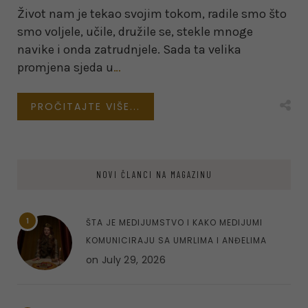
Život nam je tekao svojim tokom, radile smo što
smo voljele, učile, družile se, stekle mnoge
navike i onda zatrudnjele. Sada ta velika
promjena sjeda u
…
PROČITAJTE VIŠE...
NOVI ČLANCI NA MAGAZINU
1
ŠTA JE MEDIJUMSTVO I KAKO MEDIJUMI
KOMUNICIRAJU SA UMRLIMA I ANĐELIMA
on
July 29, 2026