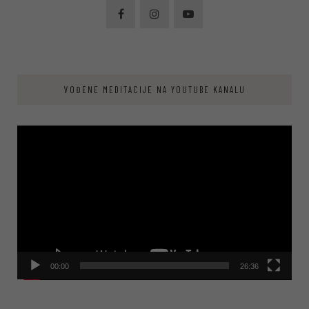
VOĐENE MEDITACIJE NA YOUTUBE KANALU
Video
Player
00:00
26:36