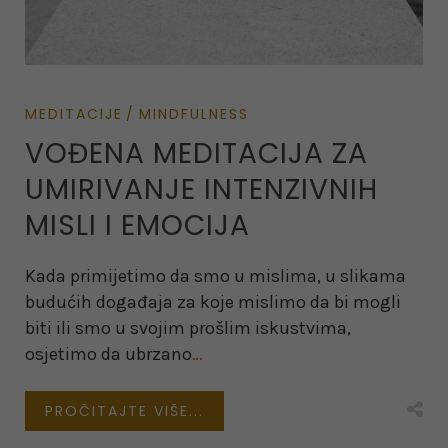
MEDITACIJE
MINDFULNESS
VOĐENA MEDITACIJA ZA
UMIRIVANJE INTENZIVNIH
MISLI I EMOCIJA
Kada primijetimo da smo u mislima, u slikama
budućih događaja za koje mislimo da bi mogli
biti ili smo u svojim prošlim iskustvima,
osjetimo da ubrzano
…
PROČITAJTE VIŠE...