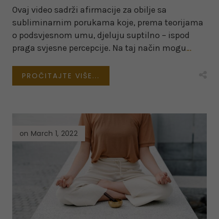
Ovaj video sadrži afirmacije za obilje sa
subliminarnim porukama koje, prema teorijama
o podsvjesnom umu, djeluju suptilno – ispod
praga svjesne percepcije. Na taj način mogu
…
PROČITAJTE VIŠE...
on March 1, 2022