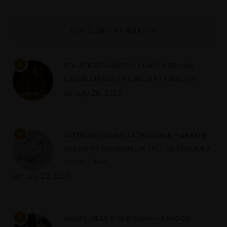
NOVI ČLANCI NA MAGAZINU
1
ŠTA JE MEDIJUMSTVO I KAKO MEDIJUMI
KOMUNICIRAJU SA UMRLIMA I ANĐELIMA
on
July 29, 2026
2
ASTEROID KIRON U ASTROLOGIJI – ARHETIP
RANJENOG ISCJELITELJA I PUT UNUTARNJEG
ISCJELJENJA
on
July 23, 2026
3
MINDFULNESS U ODNOSIMA – KAKO DA