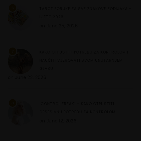
6
TAROT PORUKE ZA SVE ZNAKOVE ZODIJAKA –
LJETO 2026.
on
June 25, 2026
7
KAKO OTPUSTITI POTREBU ZA KONTROLOM I
NAUČITI VJEROVATI SVOM UNUTARNJEM
GLASU
on
June 22, 2026
8
‘CONTROL FREAK’ – KAKO OTPUSTITI
OPSESIVNU POTREBU ZA KONTROLOM
on
June 12, 2026