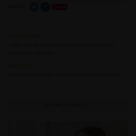
SHARE:
SAVE
Previous post:
«
DEVET SAVJETA KAKO POBIJEDITI PROKRASTINACIJU
(ODLAGANJE OBAVEZA)
Next post:
DA LI SU OPTIMISTIČNI LJUDI UISTINU SRETNIJI U ŽIVOTU
»
DRUGIMA SE SVIDJELO I...