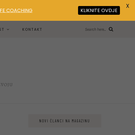
X
LIFE COACHING
KLIKNITE OVDJE
ST
KONTAKT
Search here...
ZVOJU
NOVI ČLANCI NA MAGAZINU