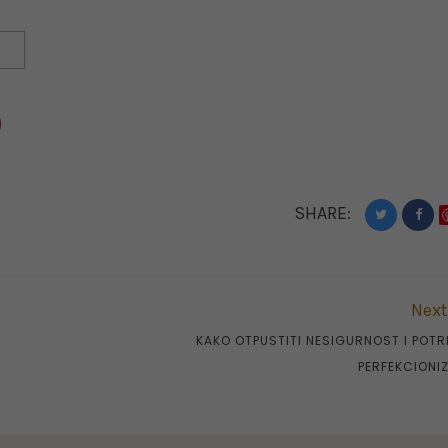
SHARE:
Next
KAKO OTPUSTITI NESIGURNOST I POTR
PERFEKCIONI