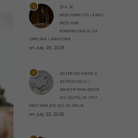
1
ŠTA JE
MEDIJUMSTVO I KAKO
MEDIJUMI
KOMUNICIRAJU SA
UMRLIMA I ANĐELIMA
on
July 29, 2026
2
ASTEROID KIRON U
ASTROLOGIJI –
ARHETIP RANJENOG
ISCJELITELJA I PUT
UNUTARNJEG ISCJELJENJA
on
July 23, 2026