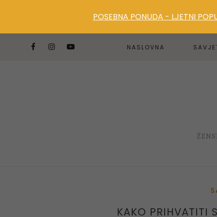
POSEBNA PONUDA - LJETNI POPUS
NASLOVNA
SAVJE
ŽENS
S
KAKO PRIHVATITI